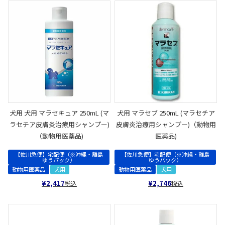
犬用 犬用 マラセキュア 250mL (マ
犬用 マラセブ 250mL (マラセチア
ラセチア皮膚炎治療用シャンプー)
皮膚炎治療用シャンプー)（動物用
（動物用医薬品)
医薬品)
【佐川急便】宅配便（※沖縄・離島
【佐川急便】宅配便（※沖縄・離島
ゆうパック）
ゆうパック）
動物用医薬品
犬用
動物用医薬品
犬用
¥
2,417
¥
2,746
税込
税込