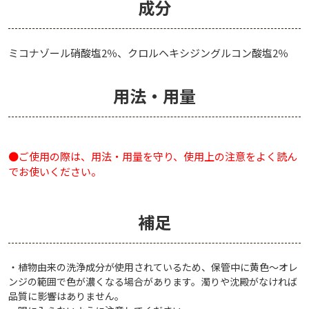
成分
ミコナゾール硝酸塩2％、クロルヘキシジングルコン酸塩2％
用法・用量
●ご使用の際は、用法・用量を守り、使用上の注意をよく読ん
でお使いください。
補足
・植物由来の洗浄成分が使用されているため、保管中に黄色～オレ
ンジの範囲で色が濃くなる場合があります。濁りや沈殿がなければ
品質に影響はありません。