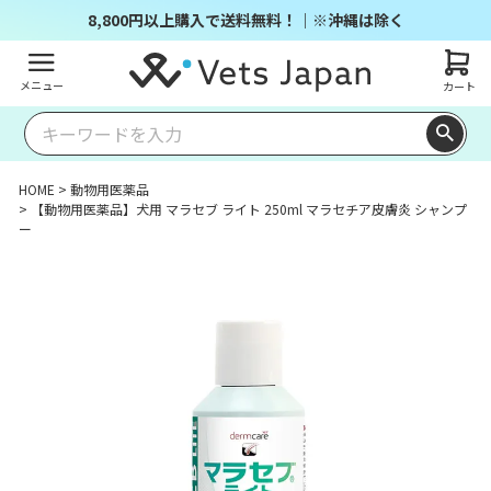
8,800円以上購入で送料無料！｜※沖縄は除く
メニュー
カート
HOME
動物用医薬品
【動物用医薬品】犬用 マラセブ ライト 250ml マラセチア皮膚炎 シャンプ
ー