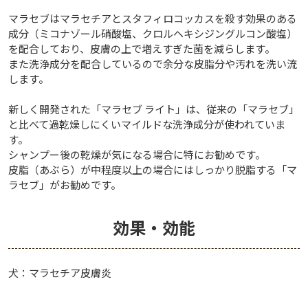
マラセブはマラセチアとスタフィロコッカスを殺す効果のある
成分（ミコナゾール硝酸塩、クロルヘキシジングルコン酸塩）
を配合しており、皮膚の上で増えすぎた菌を減らします。
また洗浄成分を配合しているので余分な皮脂分や汚れを洗い流
します。
新しく開発された「マラセブ ライト」は、従来の
「マラセブ」
と比べて過乾燥しにくいマイルドな洗浄成分が使われていま
す。
シャンプー後の乾燥が気になる場合に特にお勧めです。
皮脂（あぶら）が中程度以上の場合にはしっかり脱脂する
「マ
ラセブ」
がお勧めです。
効果・効能
犬：マラセチア皮膚炎