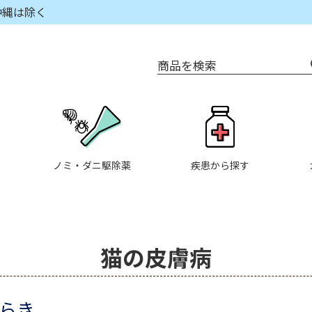
沖縄は除く
商品を検索
ノミ・ダニ駆除薬
疾患から探す
猫の皮膚病
らき