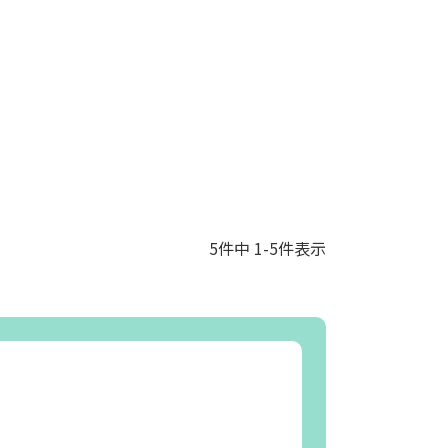
5
件中
1
-
5
件表示