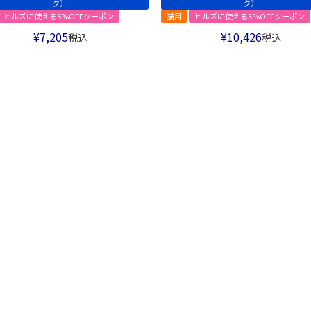
ク）
ク）
ヒルズに使える5%OFFクーポン
猫用
ヒルズに使える5%OFFクーポン
¥
7,205
¥
10,426
税込
税込