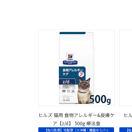
ヒルズ 猫用 食物アレルギー&皮膚ケ
ヒル
ア【z/d】 500g 療法食
【佐川急便】宅配便（※沖縄・離島ゆうパッ
【佐