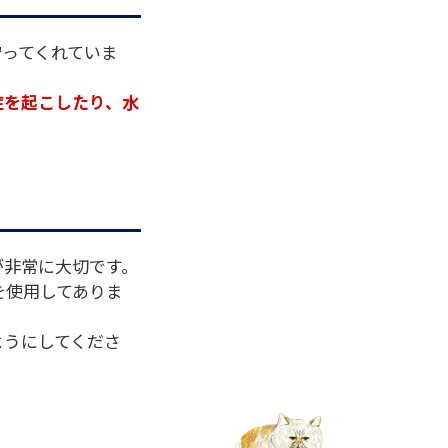
守ってくれていま
症を起こしたり、水
が非常に大切です。
を使用してありま
ようにしてくださ