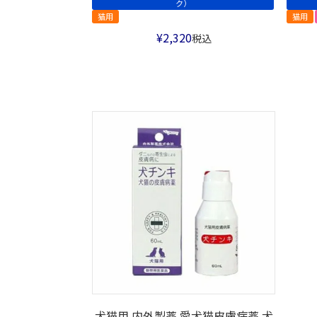
ク）
猫用
猫用
¥
2,320
税込
犬猫用 内外製薬 愛犬猫皮膚病薬 犬