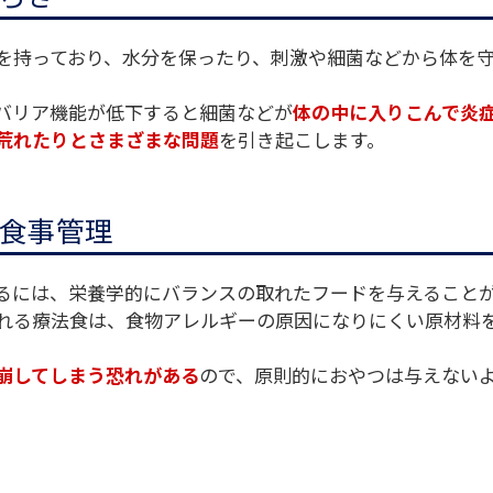
を持っており、水分を保ったり、刺激や細菌などから体を
バリア機能が低下すると細菌などが
体の中に入りこんで炎
荒れたりとさまざまな問題
を引き起こします。
食事管理
るには、栄養学的にバランスの取れたフードを与えること
れる療法食は、食物アレルギーの原因になりにくい原材料
崩してしまう恐れがある
ので、原則的におやつは与えない