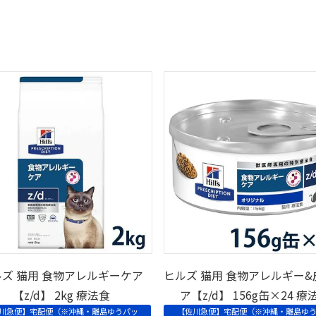
ズ 猫用 食物アレルギーケア
ヒルズ 猫用 食物アレルギー&
【z/d】 2kg 療法食
ア【z/d】 156g缶×24 療
川急便】宅配便（※沖縄・離島ゆうパッ
【佐川急便】宅配便（※沖縄・離島ゆ