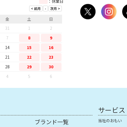
：休業日
金
土
日
31
1
2
7
8
9
14
15
16
21
22
23
28
29
30
4
5
6
サービス
ブランド一覧
当社のおもい