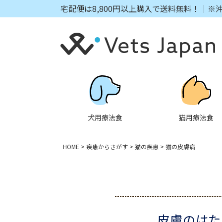
宅配便は8,800円以上購入で送料無料！｜※
犬用療法食
猫用療法食
HOME
疾患からさがす
猫の疾患
猫の皮膚病
皮膚のはた