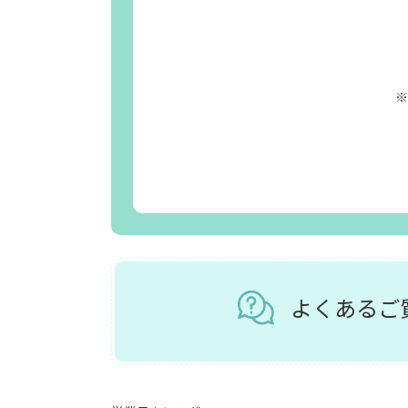
※
よくある