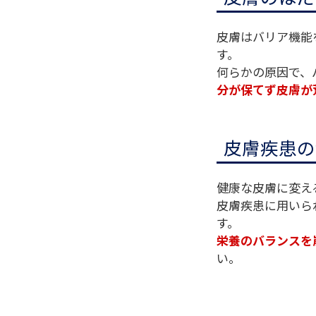
皮膚はバリア機能
す。
何らかの原因で、
分が保てず皮膚が
皮膚疾患の
健康な皮膚に変え
皮膚疾患に用いら
す。
栄養のバランスを
い。