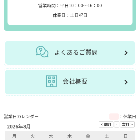
営業時間：平日10：00～16：00
休業日：土日祝日
よくあるご質問
会社概要
営業日カレンダー
：休業日
2026年8月
月
火
水
木
金
土
日