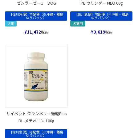
ゼンラーゼ－U DOG
PE ウリンダー NEO 60g
【佐川急便】宅配便（※沖縄・離島
【佐川急便】宅配便（※沖縄・離島
ゆうパック）
ゆうパック）
犬用
犬猫用
¥
11,472
¥
3,619
税込
税込
サイペット クランベリー顆粒Plus
DL-メチオニン 100g
【佐川急便】宅配便（※沖縄・離島
ゆうパック）