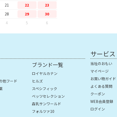
21
22
23
28
29
30
4
5
6
サービス
ブランド一覧
当社のおもい
マイページ
ロイヤルカナン
お買い物ガイド
の他フード
ヒルズ
よくある質問
薬
スペシフィック
クーポン
ベッツセレクション
WEB会員登録
森乳サンワールド
ログイン
フォルツァ10