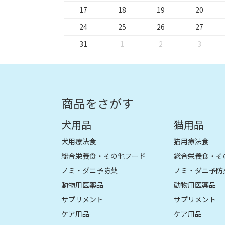
17
18
19
20
24
25
26
27
31
1
2
3
商品をさがす
犬用品
猫用品
犬用療法食
猫用療法食
総合栄養食・その他フード
総合栄養食・そ
ノミ・ダニ予防薬
ノミ・ダニ予防
動物用医薬品
動物用医薬品
サプリメント
サプリメント
ケア用品
ケア用品