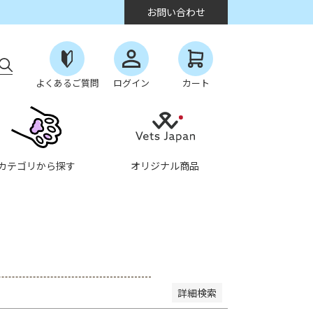
お問い合わせ
よくあるご質問
ログイン
カート
なし商品を表示しない
カテゴリから探す
オリジナル商品
順
登録順
価格が安い順
価格が高い順
度順
レビュー順
キーワードヒット順
詳細検索