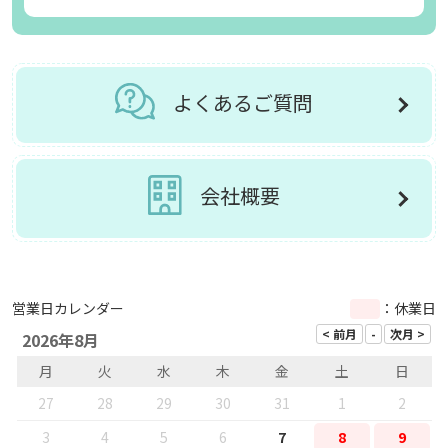
よくあるご質問
会社概要
営業日カレンダー
：休業日
2026年8月
月
火
水
木
金
土
日
27
28
29
30
31
1
2
3
4
5
6
7
8
9