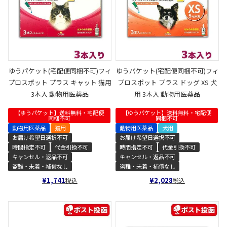
ゆうパケット(宅配便同梱不可)フィ
ゆうパケット(宅配便同梱不可)フィ
プロスポット プラス キャット 猫用
プロスポット プラス ドッグ XS 犬
3本入 動物用医薬品
用 3本入 動物用医薬品
【ゆうパケット】送料無料・宅配便
【ゆうパケット】送料無料・宅配便
同梱不可
同梱不可
動物用医薬品
猫用
動物用医薬品
犬用
お届け希望日選択不可
お届け希望日選択不可
時間指定不可
代金引換不可
時間指定不可
代金引換不可
キャンセル・返品不可
キャンセル・返品不可
盗難・未着・補償なし
盗難・未着・補償なし
¥
1,741
¥
2,028
税込
税込