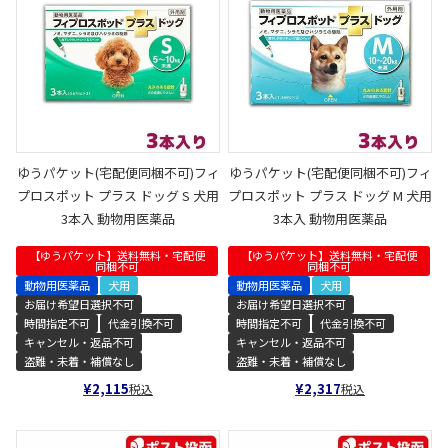
ゆうパケット(宅配便同梱不可)フィ
ゆうパケット(宅配便同梱不可)フィ
プロスポット プラス ドッグ S 犬用
プロスポット プラス ドッグ M 犬用
3本入 動物用医薬品
3本入 動物用医薬品
【ゆうパケット】送料無料・宅配便
【ゆうパケット】送料無料・宅配便
同梱不可
同梱不可
動物用医薬品
犬用
動物用医薬品
犬用
お届け希望日選択不可
お届け希望日選択不可
時間指定不可
代金引換不可
時間指定不可
代金引換不可
キャンセル・返品不可
キャンセル・返品不可
盗難・未着・補償なし
盗難・未着・補償なし
¥
2,115
¥
2,317
税込
税込