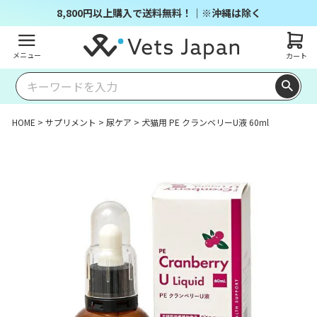
8,800円以上購入で送料無料！｜※沖縄は除く
メニュー
カート
HOME
サプリメント
尿ケア
犬猫用 PE クランベリーU液 60ml