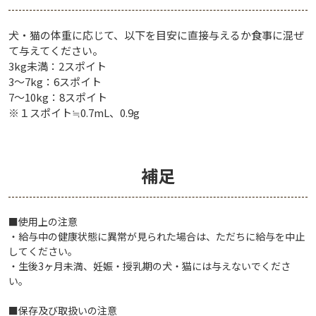
犬・猫の体重に応じて、以下を目安に直接与えるか食事に混ぜ
て与えてください。
3kg未満：2スポイト
3～7kg：6スポイト
7～10kg：8スポイト
※１スポイト≒0.7mL、0.9g
補足
■使用上の注意
・給与中の健康状態に異常が見られた場合は、ただちに給与を中止
してください。
・生後3ヶ月未満、妊娠・授乳期の犬・猫には与えないでくださ
い。
■保存及び取扱いの注意