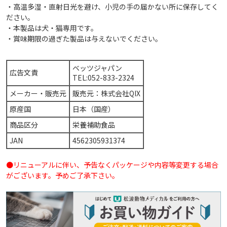
・高温多湿・直射日光を避け、小児の手の届かない所に保存してく
ださい。
・本製品は犬・猫専用です。
・賞味期限の過ぎた製品は与えないでください。
ベッツジャパン
広告文責
TEL:052-833-2324
メーカー・販売元
販売元：株式会社QIX
原産国
日本（国産）
商品区分
栄養補助食品
JAN
4562305931374
●リニューアルに伴い、予告なくパッケージや内容等変更する場合
がございます。予めご了承下さい。