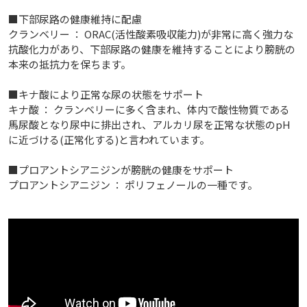
■下部尿路の健康維持に配慮
クランベリー ： ORAC(活性酸素吸収能力)が非常に高く強力な
抗酸化力があり、下部尿路の健康を維持することにより膀胱の
本来の抵抗力を保ちます。
■キナ酸により正常な尿の状態をサポート
キナ酸 ： クランベリーに多く含まれ、体内で酸性物質である
馬尿酸となり尿中に排出され、アルカリ尿を正常な状態のpH
に近づける(正常化する)と言われています。
■プロアントシアニジンが膀胱の健康をサポート
プロアントシアニジン ： ポリフェノールの一種です。