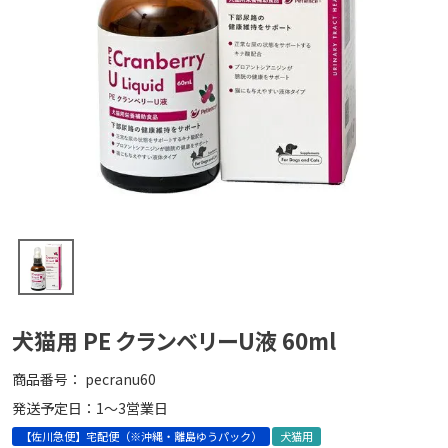
犬猫用 PE クランベリーU液 60ml
商品番号
pecranu60
発送予定日：1～3営業日
【佐川急便】宅配便（※沖縄・離島ゆうパック）
犬猫用