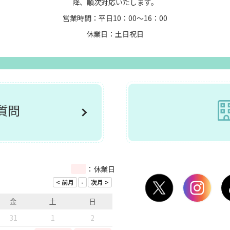
降、順次対応いたします。
営業時間：平日10：00～16：00
休業日：土日祝日
ご質問
：休業日
金
土
日
31
1
2