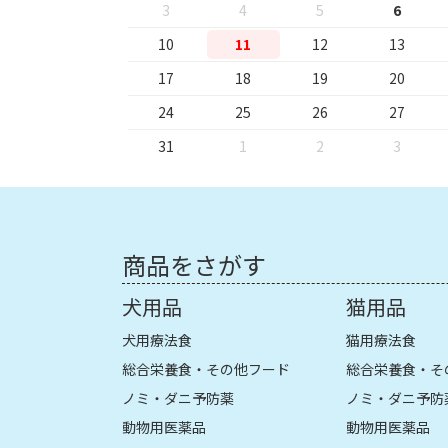
3
4
5
6
10
11
12
13
17
18
19
20
24
25
26
27
31
1
2
3
商品をさがす
犬用品
猫用品
犬用療法食
猫用療法食
総合栄養食・その他フード
総合栄養食・そ
ノミ・ダニ予防薬
ノミ・ダニ予防
動物用医薬品
動物用医薬品