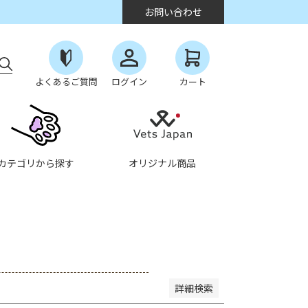
お問い合わせ
よくあるご質問
ログイン
カート
なし商品を表示しない
カテゴリから探す
オリジナル商品
順
登録順
価格が安い順
価格が高い順
度順
レビュー順
キーワードヒット順
詳細検索