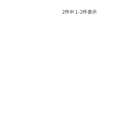
2
件中
1
-
2
件表示