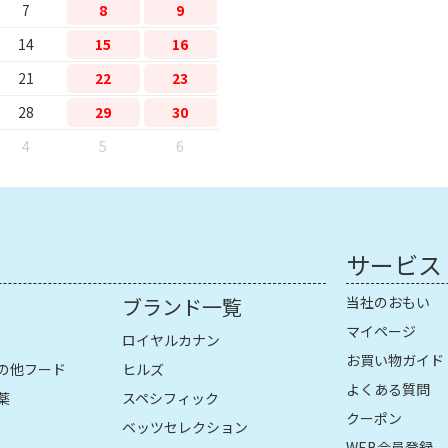
7
8
9
14
15
16
21
22
23
28
29
30
4
5
6
サービス
ブランド一覧
当社のおもい
マイページ
ロイヤルカナン
お買い物ガイド
の他フード
ヒルズ
よくある質問
薬
スペシフィック
クーポン
ベッツセレクション
WEB会員登録