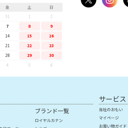
金
土
日
31
1
2
7
8
9
14
15
16
21
22
23
28
29
30
4
5
6
サービス
ブランド一覧
当社のおもい
マイページ
ロイヤルカナン
お買い物ガイド