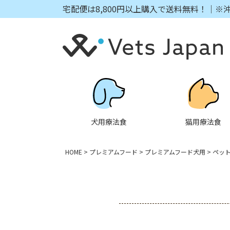
宅配便は8,800円以上購入で送料無料！｜※
犬用療法食
猫用療法食
HOME
プレミアムフード
プレミアムフード犬用
ペッ