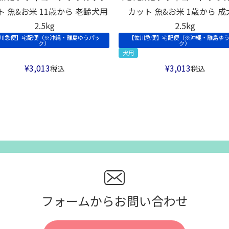
ト 魚&お米 11歳から 老齢犬用
カット 魚&お米 1歳から 成
2.5kg
2.5kg
川急便】宅配便（※沖縄・離島ゆうパッ
【佐川急便】宅配便（※沖縄・離島ゆ
ク）
ク）
犬用
¥
3,013
¥
3,013
税込
税込
フォームからお問い合わせ