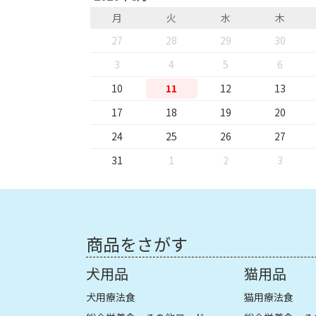
月
火
水
木
27
28
29
30
3
4
5
6
10
11
12
13
17
18
19
20
24
25
26
27
31
1
2
3
商品をさがす
犬用品
猫用品
犬用療法食
猫用療法食