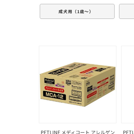
成犬用（1歳～）
PETLINE メディコート アレルゲン
PET