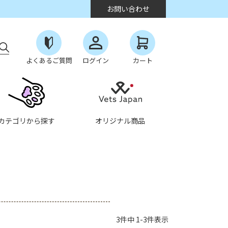
お問い合わせ
よくあるご質問
ログイン
カート
カテゴリから探す
オリジナル商品
3
件中
1
-
3
件表示