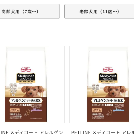
高齢犬用（7歳～）
老齢犬用（11歳～）
LINE メディコート アレルゲン
PETLINE メディコート ア