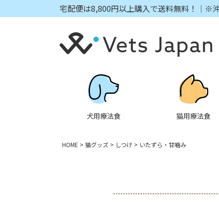
宅配便は8,800円以上購入で送料無料！｜※
犬用療法食
猫用療法食
HOME
猫グッズ
しつけ
いたずら・甘噛み