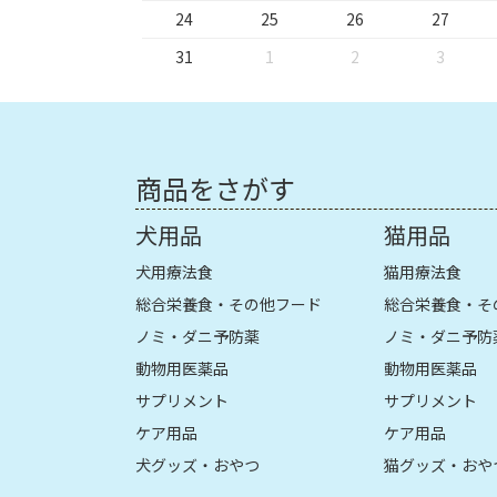
24
25
26
27
31
1
2
3
商品をさがす
犬用品
猫用品
犬用療法食
猫用療法食
総合栄養食・その他フード
総合栄養食・そ
ノミ・ダニ予防薬
ノミ・ダニ予防
動物用医薬品
動物用医薬品
サプリメント
サプリメント
ケア用品
ケア用品
犬グッズ・おやつ
猫グッズ・おや