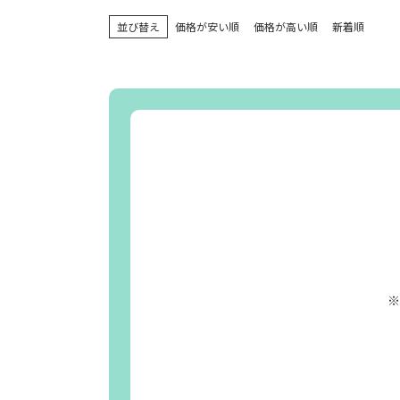
並び替え
価格が安い順
価格が高い順
新着順
※