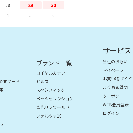
28
29
30
4
5
6
サービス
ブランド一覧
当社のおもい
マイページ
ロイヤルカナン
お買い物ガイド
の他フード
ヒルズ
よくある質問
薬
スペシフィック
クーポン
ベッツセレクション
WEB会員登録
森乳サンワールド
ログイン
フォルツァ10
つ