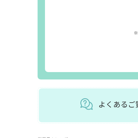
※
よくある