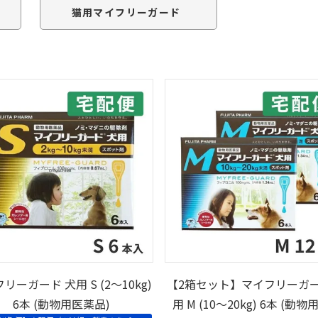
猫用マイフリーガード
リーガード 犬用 S (2～10kg)
【2箱セット】マイフリーガー
6本 (動物用医薬品)
用 M (10～20kg) 6本 (動