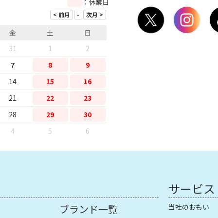
：休業日
金
土
日
31
1
2
7
8
9
14
15
16
21
22
23
28
29
30
4
5
6
サービス
ブランド一覧
当社のおもい