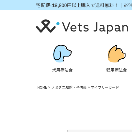
宅配便は8,800円以上購入で送料無料！｜※
犬用療法食
猫用療法食
HOME
ノミダニ駆除・予防薬
マイフリーガード