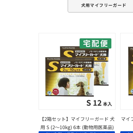
犬用マイフリーガード
【2箱セット】マイフリーガード 犬
マイフ
用 S (2～10kg) 6本 (動物用医薬品)