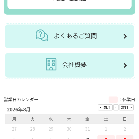
よくあるご質問
会社概要
営業日カレンダー
：休業日
2026年8月
月
火
水
木
金
土
日
27
28
29
30
31
1
2