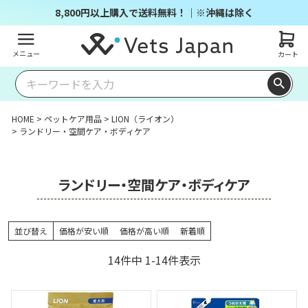
8,800円以上購入で送料無料！｜※沖縄は除く
メニュー
カート
HOME
ペットケア用品
LION（ライオン）
ランドリー・空間ケア・ボディケア
ランドリー・空間ケア・ボディケア
並び替え
価格が安い順
価格が高い順
新着順
14
件中
1
-
14
件表示