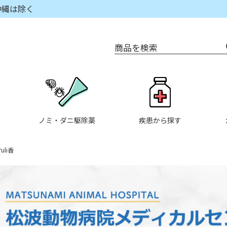
沖縄は除く
商品を検索
ノミ・ダニ駆除薬
疾患から探す
Puli香