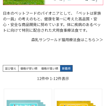
日本のペットフードのパイオニアとして、「ペットは家族
の一員」の考えのもと、健康を第一に考えた高品質・安
心・安全な商品開発に努めています。体に疾病のあるペッ
トに向けて特別に配合された犬用食事療法食です。
森乳サンワールド猫用療法食はこちら＞＞
並び替え
価格が安い順
価格が高い順
新着順
12
件中
1
-
12
件表示