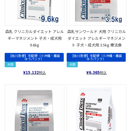
森乳 クリニカルダイエット アレル
森乳サンワールド 犬用 クリニカル
ギーマネジメント 子犬・成犬用
ダイエット アレルギーマネジメン
9.6kg
ト 子犬・成犬用 3.5kg 療法食
【佐川急便】宅配便（※沖縄・離島
【佐川急便】宅配便（※沖縄・離島
ゆうパック）
ゆうパック）
犬用
犬用
¥
15,132
¥
6,365
税込
税込