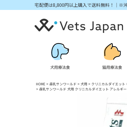
宅配便は8,800円以上購入で送料無料！｜※
犬用療法食
猫用療法食
HOME
森乳サンワールド
犬用
クリニカルダイエット
森乳サンワールド 犬用 クリニカルダイエット アレルギーマネ