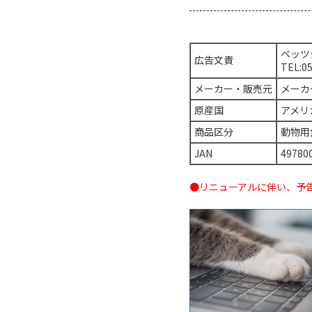
ベッツ
広告文責
TEL:0
メーカー・販売元
メーカ
原産国
アメリ
商品区分
動物用
JAN
49780
●リニューアルに伴い、予