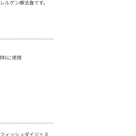
レルゲン療法食です。
原料に使用
フィッシュダイジェス