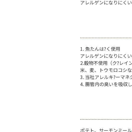
アレルゲンになりにくい
1. 魚たんは?く使用
アレルゲンになりにくい
2.穀物不使用（ク?レイ
米、麦、トウモロコシな
3. 当社アレルキ?ーマ
4. 腸管内の臭いを吸
ポテト、サーモンミール