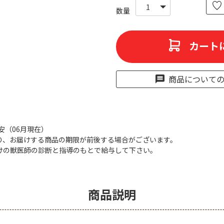
カート
商品について
目安（06月現在）
り、お届けする商品の期限が前後する場合がございます。
けの獣医師の診断と指導のもとで給与して下さい。
商品説明