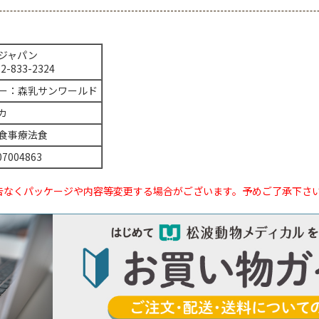
ジャパン
52-833-2324
ー：森乳サンワールド
カ
食事療法食
07004863
告なくパッケージや内容等変更する場合がございます。予めご了承下さ