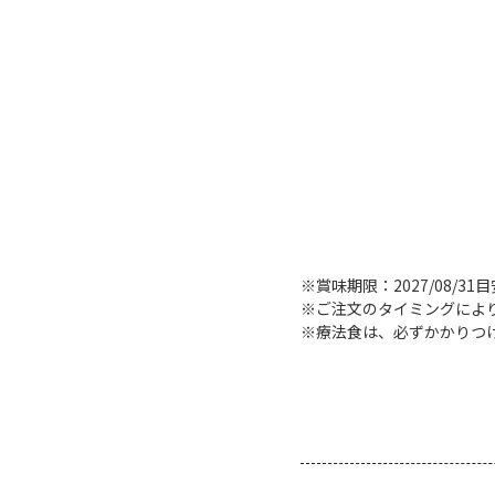
※賞味期限：2027/08/31
※ご注文のタイミングによ
※療法食は、必ずかかりつ