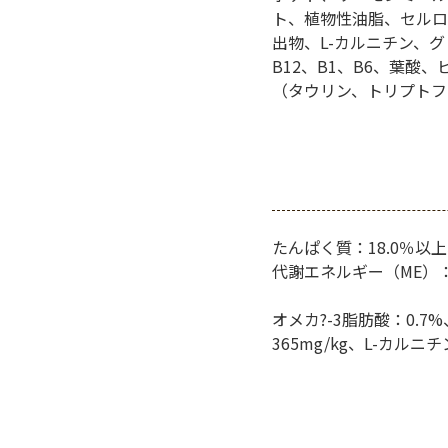
ト、植物性油脂、セルロ
出物、L-カルニチン、
B12、B1、B6、葉酸、
（タウリン、トリプトフ
たんぱく質：18.0％以上
代謝エネルギー（ME）：324
オメカ?-3脂肪酸：0.7
365mg/kg、L-カルニチ