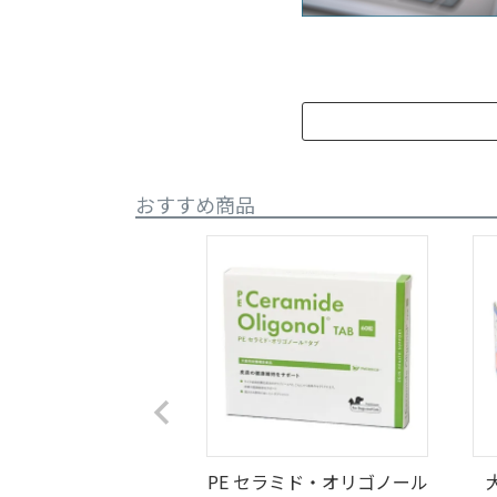
おすすめ商品
PE セラミド・オリゴノール