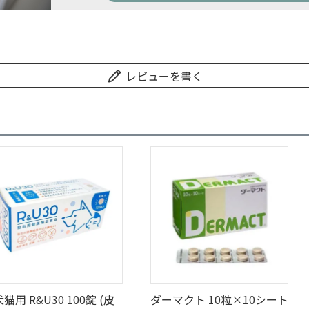
レビューを書く
犬猫用 R&U30 100錠 (皮
ダーマクト 10粒×10シート