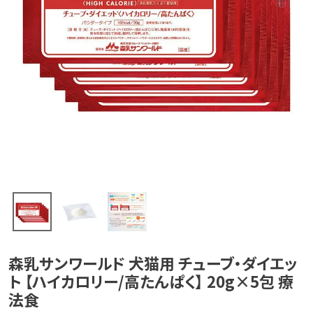
森乳サンワールド 犬猫用 チューブ・ダイエッ
ト 【ハイカロリー/高たんぱく】 20g×5包 療
法食