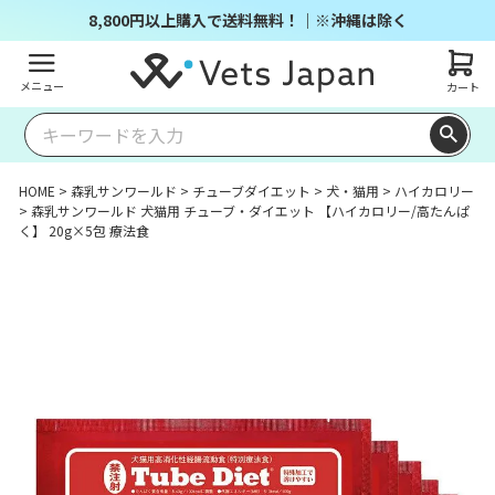
8,800円以上購入で送料無料！｜※沖縄は除く
メニュー
カート
HOME
森乳サンワールド
チューブダイエット
犬・猫用
ハイカロリー
森乳サンワールド 犬猫用 チューブ・ダイエット 【ハイカロリー/高たんぱ
く】 20g×5包 療法食