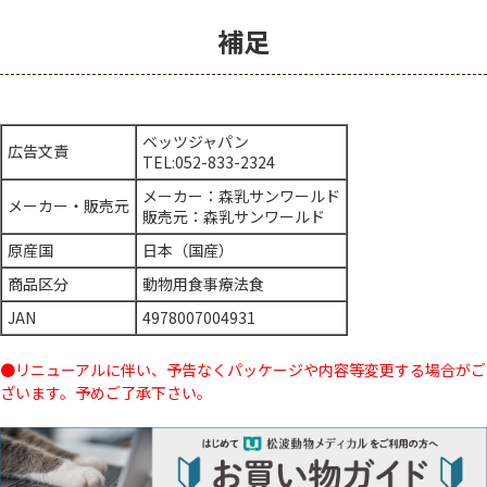
補足
ベッツジャパン
広告文責
TEL:052-833-2324
メーカー：森乳サンワールド
メーカー・販売元
販売元：森乳サンワールド
原産国
日本（国産）
商品区分
動物用食事療法食
JAN
4978007004931
●リニューアルに伴い、予告なくパッケージや内容等変更する場合がご
ざいます。予めご了承下さい。