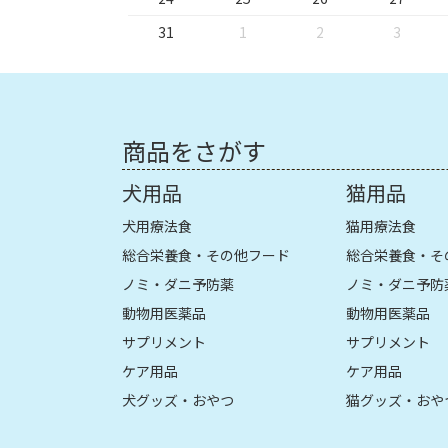
31
1
2
3
商品をさがす
犬用品
猫用品
犬用療法食
猫用療法食
総合栄養食・その他フード
総合栄養食・そ
ノミ・ダニ予防薬
ノミ・ダニ予防
動物用医薬品
動物用医薬品
サプリメント
サプリメント
ケア用品
ケア用品
犬グッズ・おやつ
猫グッズ・おや