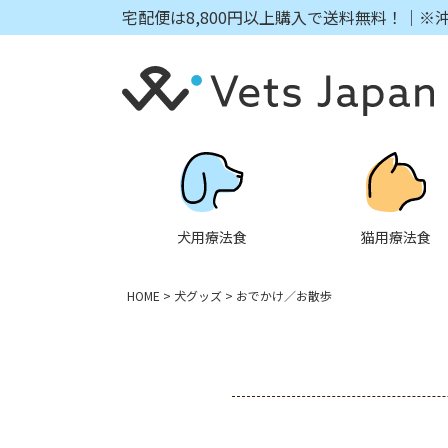
宅配便は8,800円以上購入で送料無料！｜※
犬用療法食
猫用療法食
HOME
犬グッズ
おでかけ／お散歩