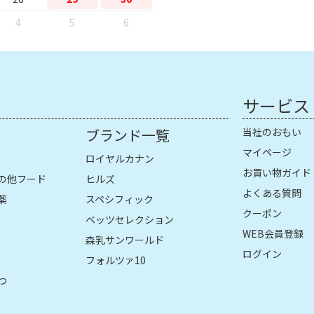
4
5
6
サービス
ブランド一覧
当社のおもい
マイページ
ロイヤルカナン
お買い物ガイド
の他フード
ヒルズ
よくある質問
薬
スペシフィック
クーポン
ベッツセレクション
WEB会員登録
森乳サンワールド
ログイン
フォルツァ10
つ