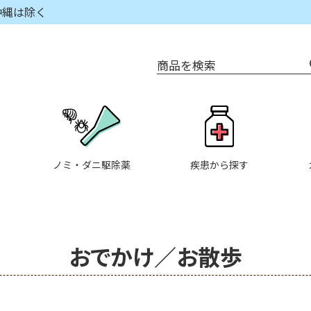
沖縄は除く
商品を検索
ノミ・ダニ駆除薬
疾患から探す
おでかけ／お散歩