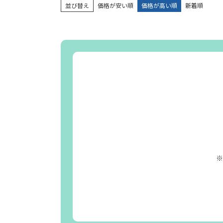
並び替え
価格が安い順
価格が高い順
新着順
※