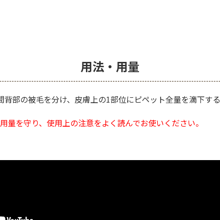
用法・用量
間背部の被毛を分け、皮膚上の1部位にピペット全量を滴下す
用量を守り、使用上の注意をよく読んでお使いください。