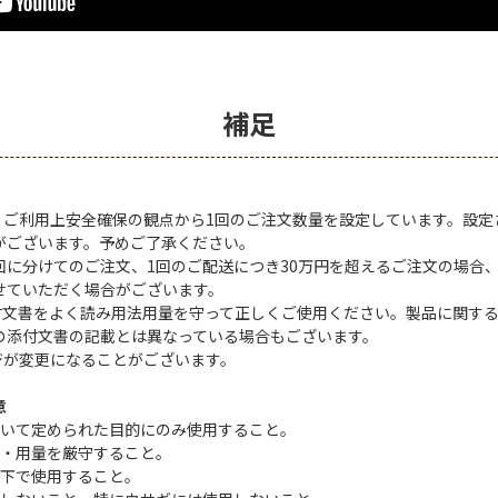
補足
は、ご利用上安全確保の観点から1回のご注文数量を設定しています。設
がございます。予めご了承ください。
回に分けてのご注文、1回のご配送につき30万円を超えるご注文の場合
せていただく場合がございます。
添付文書をよく読み用法用量を守って正しくご使用ください。製品に関す
の添付文書の記載とは異なっている場合もございます。
ジが変更になることがございます。
意
おいて定められた目的にのみ使用すること。
法・用量を厳守すること。
の下で使用すること。