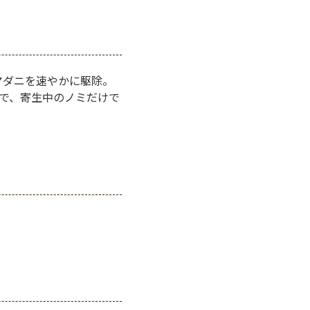
マダニを速やかに駆除。
果で、寄生中のノミだけで