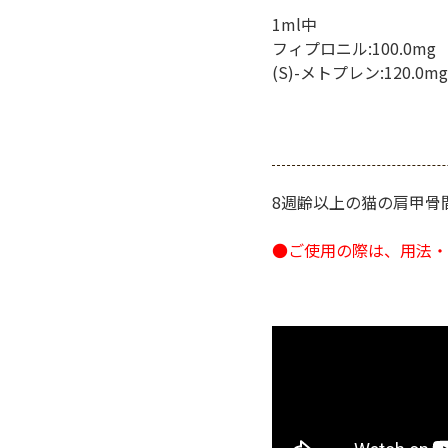
1ml中
フィプロニル:100.0mg
(S)-メトプレン:120.0mg
8週齢以上の猫の肩甲骨
●ご使用の際は、用法・