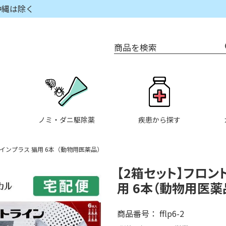
沖縄は除く
商品を検索
ノミ・ダニ駆除薬
疾患から探す
インプラス 猫用 6本（動物用医薬品）
【2箱セット】フロン
用 6本（動物用医薬
商品番号
fflp6-2