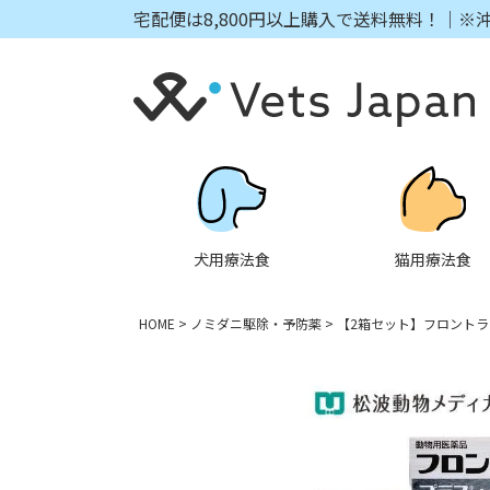
宅配便は8,800円以上購入で送料無料！｜※
犬用療法食
猫用療法食
HOME
ノミダニ駆除・予防薬
【2箱セット】フロントラ