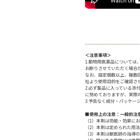
＜注意事項＞
1.動物用医薬品について
お断りさせていただく場合
なお、設定個数以上、複数
社より使用目的をご確認さ
2.必ず製品に入っている
に努めておりますが、実際
3.予告なく成分・パッケー
■使用上の注意：一般的注
（1）本剤は効能・効果に
（2）本剤は定められた用
（3）本剤は獣医師の指導