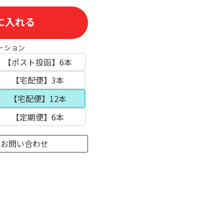
に入れる
ーション
【ポスト投函】6本
【宅配便】3本
【宅配便】12本
【定期便】6本
のお問い合わせ