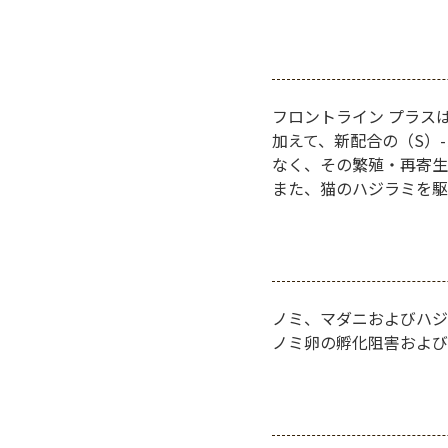
フロントライン プラス
加えて、新配合の（S）
なく、その繁殖・再寄生
また、猫のハジラミを駆
ノミ、マダニおよびハジ
ノミ卵の孵化阻害および