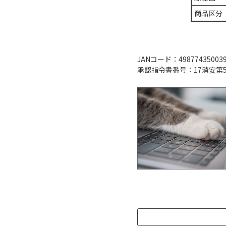
商品区分
JANコード：49877435003
承認指令書番号：17消安第5