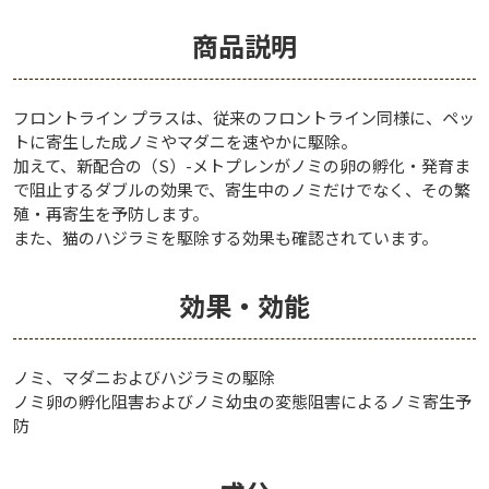
商品説明
フロントライン プラスは、従来のフロントライン同様に、ペッ
トに寄生した成ノミやマダニを速やかに駆除。
加えて、新配合の（S）-メトプレンがノミの卵の孵化・発育ま
で阻止するダブルの効果で、寄生中のノミだけでなく、その繁
殖・再寄生を予防します。
また、猫のハジラミを駆除する効果も確認されています。
効果・効能
ノミ、マダニおよびハジラミの駆除
ノミ卵の孵化阻害およびノミ幼虫の変態阻害によるノミ寄生予
防