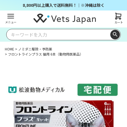
8,800円以上購入で送料無料！｜※沖縄は除く
メニュー
カート
HOME
ノミダニ駆除・予防薬
フロントラインプラス 猫用 6本（動物用医薬品）