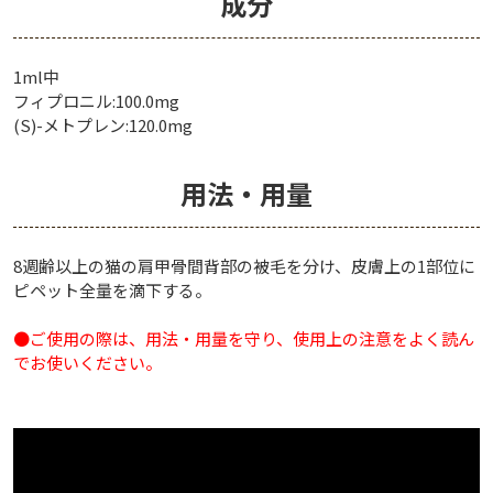
成分
1ml中
フィプロニル:100.0mg
(S)-メトプレン:120.0mg
用法・用量
8週齢以上の猫の肩甲骨間背部の被毛を分け、皮膚上の1部位に
ピペット全量を滴下する。
●ご使用の際は、用法・用量を守り、使用上の注意をよく読ん
でお使いください。