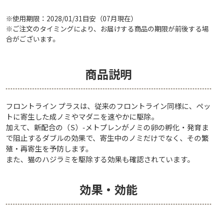
※使用期限：2028/01/31目安（07月現在）
※ご注文のタイミングにより、お届けする商品の期限が前後する場
合がございます。
商品説明
フロントライン プラスは、従来のフロントライン同様に、ペッ
トに寄生した成ノミやマダニを速やかに駆除。
加えて、新配合の（S）-メトプレンがノミの卵の孵化・発育ま
で阻止するダブルの効果で、寄生中のノミだけでなく、その繁
殖・再寄生を予防します。
また、猫のハジラミを駆除する効果も確認されています。
効果・効能