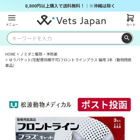
8,800円以上購入で送料無料！｜※沖縄は除く
メニュー
カート
HOME
ノミダニ駆除・予防薬
ゆうパケット(宅配便同梱不可)フロントラインプラス 猫用 3本（動物用医
薬品）