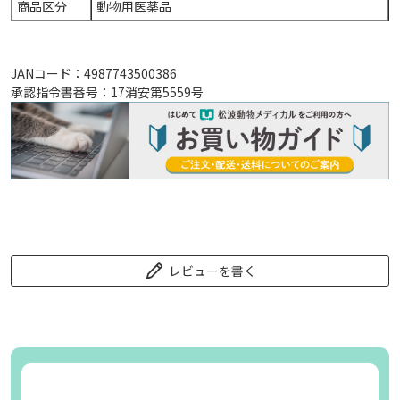
商品区分
動物用医薬品
JANコード：4987743500386
承認指令書番号：17消安第5559号
レビューを書く