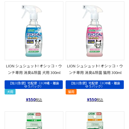
LION シュシュット! オシッコ・ウ
LION シュシュット! オシッコ・ウ
ンチ専用 消臭&除菌 犬用 300ml
ンチ専用 消臭&除菌 猫用 300ml
【佐川急便】宅配便（※沖縄・離島
【佐川急便】宅配便（※沖縄・離島
ゆうパック）
ゆうパック）
犬用
猫用
¥
550
¥
550
税込
税込