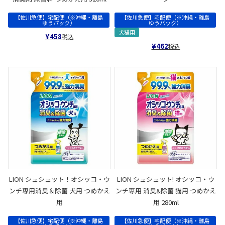
【佐川急便】宅配便（※沖縄・離島
【佐川急便】宅配便（※沖縄・離島
ゆうパック）
ゆうパック）
犬猫用
¥
458
税込
¥
462
税込
LION シュシュット！オシッコ・ウ
LION シュシュット! オシッコ・ウ
ンチ専用消臭＆除菌 犬用 つめかえ
ンチ専用 消臭&除菌 猫用 つめかえ
用
用 280ml
【佐川急便】宅配便（※沖縄・離島
【佐川急便】宅配便（※沖縄・離島