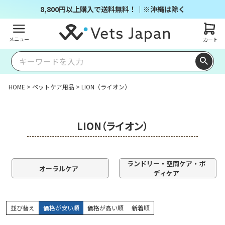
8,800円以上購入で送料無料！｜※沖縄は除く
メニュー
カート
HOME
ペットケア用品
LION（ライオン）
LION（ライオン）
ランドリー・空間ケア・ボ
オーラルケア
ディケア
並び替え
価格が安い順
価格が高い順
新着順