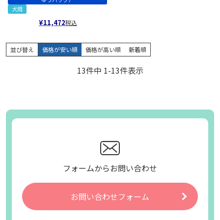
犬用
¥
11,472
税込
並び替え
価格が安い順
価格が高い順
新着順
13
件中
1
-
13
件表示
フォームからお問い合わせ
お問い合わせフォーム