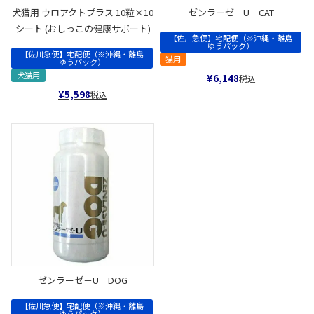
犬猫用 ウロアクトプラス 10粒×10
ゼンラーゼ－U CAT
シート (おしっこの健康サポート)
【佐川急便】宅配便（※沖縄・離島
ゆうパック）
【佐川急便】宅配便（※沖縄・離島
猫用
ゆうパック）
犬猫用
¥
6,148
税込
¥
5,598
税込
ゼンラーゼ－U DOG
【佐川急便】宅配便（※沖縄・離島
ゆうパック）