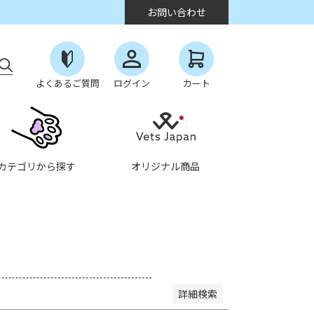
お問い合わせ
よくあるご質問
ログイン
カート
なし商品を表示しない
カテゴリから探す
オリジナル商品
順
登録順
価格が安い順
価格が高い順
度順
レビュー順
キーワードヒット順
詳細検索