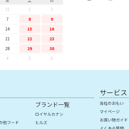
31
1
2
7
8
9
14
15
16
21
22
23
28
29
30
4
5
6
サービス
ブランド一覧
当社のおもい
マイページ
ロイヤルカナン
お買い物ガイド
の他フード
ヒルズ
よくある質問