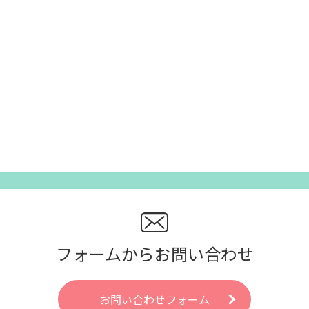
フォームからお問い合わせ
お問い合わせフォーム