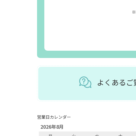
※
よくある
営業日カレンダー
2026年8月
月
火
水
木