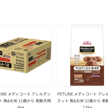
LINE メディコート アレルゲン
PETLINE メディコート ア
ト 魚&お米 11歳から 老齢犬用
カット 魚&お米 11歳から 老
6kg
2.5kg