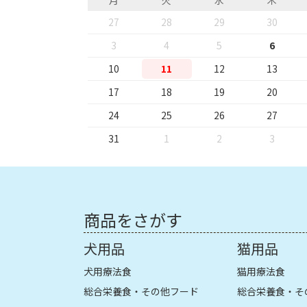
27
28
29
30
3
4
5
6
10
11
12
13
17
18
19
20
24
25
26
27
31
1
2
3
商品をさがす
犬用品
猫用品
犬用療法食
猫用療法食
総合栄養食・その他フード
総合栄養食・そ