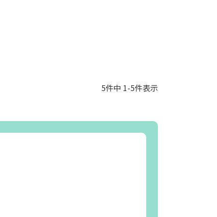
5
件中
1
-
5
件表示