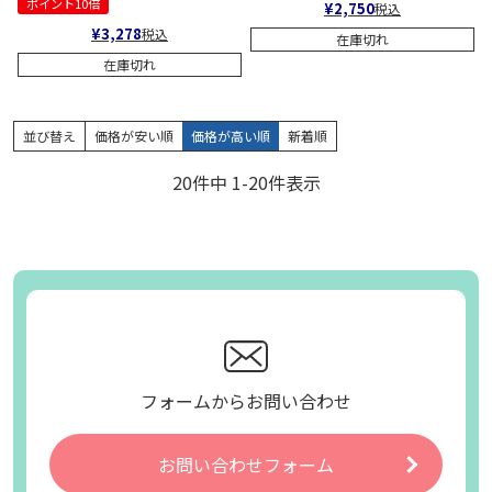
ポイント10倍
¥
2,750
税込
¥
3,278
税込
在庫切れ
在庫切れ
並び替え
価格が安い順
価格が高い順
新着順
20
件中
1
-
20
件表示
フォームからお問い合わせ
お問い合わせフォーム