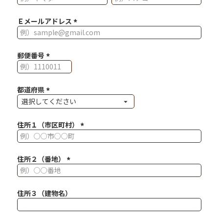
Ｅメールアドレス
(必須)
郵便番号
(必須)
都道府県
(必須)
住所１（市区町村）
(必須)
住所２（番地）
(必須)
住所３（建物名）