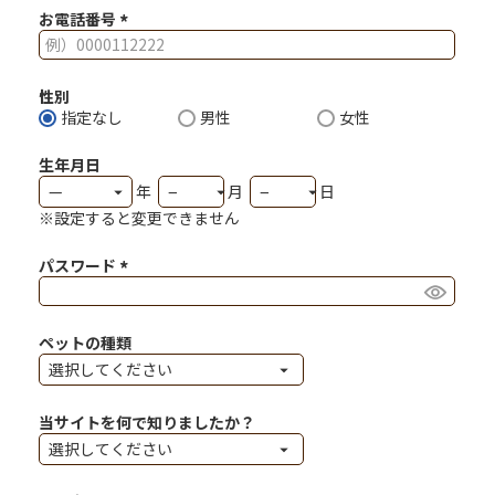
お電話番号
(必須)
性別
指定なし
男性
女性
生年月日
※設定すると変更できません
パスワード
(必須)
ペットの種類
当サイトを何で知りましたか？