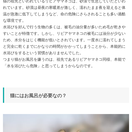
猫の祖先といわれているリビアヤマネコは、砂漠で生息していたといわ
れています。砂漠は昼夜の寒暖差が激しく、濡れたまま夜を迎えると体
温が急激に低下してしまうなど、命の危険にさらされることも多い過酷
な環境です。
水浴びを好んで行う生物の多くは、被毛の油分量が多いため毛が乾きや
すいことが特徴です。しかし、リビアヤマネコの被毛には油分が少ない
ため、水分をはじく機能が低いとされています。一度水に濡れてしまう
と完全に乾くまでにかなりの時間がかかってしまうことから、本能的に
水浴びをするという習慣がありませんでした。
つまり猫がお風呂を嫌うのは、祖先であるリビアヤマネコ同様、本能で
「水を浴びたら危険」と思ってしまうからなのです。
猫にはお風呂が必要なの？