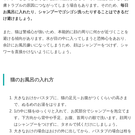
膚トラブルの原因につながってしまう場合もあります。そのため、
毎日
お風呂に入れたり、シャンプーでゴシゴシ洗ったりすることはできるだ
け避けましょう。
また、猫は警戒心が強いため、本能的に顔の周りに何かが近づくことを
避ける傾向があります。水が目の中に入ってしまうと恐怖心をあおり、
余計にお風呂嫌いになってしまうため、顔はシャンプーをつけず、シャ
ワーを直接かけないようにしましょう。
猫のお風呂の入れ方
大きなおけかバスタブに、猫の足元～お腹がつくくらいの高さま
で、ぬるめのお湯をはります。
1の中に猫をゆっくりと入れて、お尻部分でシャンプーを泡立てま
す。下方向から背中や手足、お腹、首周りの順で洗います。顔周り
はシャンプーをつけずに、タオルで拭くだけにしましょう。
大きなおけの場合はおけの外に出してから、バスタブの場合は栓を