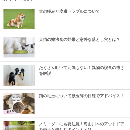
犬の痒みと皮膚トラブルについて
犬猫の療法食の効果と意外な落とし穴とは？
たくさん吐いて元気もない！異物の誤食の怖さ
を解説
猫の毛玉について獣医師の目線でアドバイス！
ノミ・ダニにも要注意！海山川へのアウトドア
を愛犬と楽しむポイントとは