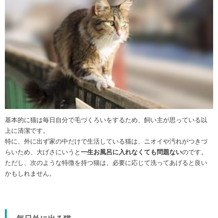
基本的に猫は毎日自分で毛づくろいをするため、飼い主が思っている以
上に清潔です。
特に、外に出ず家の中だけで生活している猫は、ニオイや汚れがつきづ
らいため、大げさにいうと
一生お風呂に入れなくても問題ない
のです。
ただし、次のような特徴を持つ猫は、必要に応じて洗ってあげると良い
かもしれません。