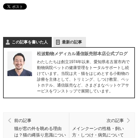
この記事を書いた人
最新の記事
松波動物メディカル通信販売部本店公式ブログ
わたしたちは創立1974年以来、愛知県名古屋市内で
動物病院ペットの健康管理をトータルサポートし続
けています。当院は犬・猫をはじめとする小動物の
診療を主体として、トリミング、しつけ教室、ペッ
トホテル、通信販売など、さまざまなペットケアサ
ービスをワンストップで展開しています。
前の記事
次の記事
猫が窓の外を眺める理由
メインクーンの性格・飼い
は？猫の縄張り意識につい
方・しつけ・病気について