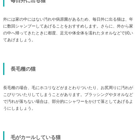
毎日外に出る猫
外には家の中にはない汚れや病原菌があるため、毎日外に出る猫は、年
に数回シャンプーしてあげることをおすすめします。さらに、外から家
の中へ帰ってきたときに都度、足元や体全体を濡れたタオルなどで拭い
てあげましょう。
長毛種の猫
長毛種の場合、毛にホコリなどがまとわりついたり、お尻周りに汚れが
こびりついたりしてしまうことがあります。ブラッシングやタオルなど
で汚れが落ちない場合は、部分的にシャワーをかけて落としてあげるよ
うにしましょう。
毛がカールしている猫