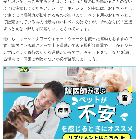
光と追いかけっこをするときは、くれぐれも猫の目を痛めることのない
ように注意してください。レーザーポインターの中には、おもちゃとし
て使うには照射力が強すぎるものがあります。ペット用のおもちゃとし
て販売されているものは最も弱いレベルの光ですが、それならば「直接
ずっと見ない限りは問題ない」とされています。
他にも、キャットタワーやキャットウォークを使った運動もおすすめで
す。室内にいる猫にとって上下運動ができる場所は貴重で、しかもジャ
ンプは程よく負荷のかかる運動だからです。キャットタワーなどを設け
る場合は、周囲に危険がないか必ず確認しましょう。