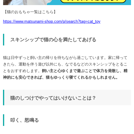
【猫のおもちゃ一覧はこちら】
https://www.matsunami-shop.com/p/search?tag=cat_toy
スキンシップで猫の心を満たしてあげる
猫は日中ずっと飼い主の帰りを待ちながら過ごしています。家に帰って
きたら、運動を伴う遊び以外にも、なでるなどのスキンシップをとるこ
とをおすすめします。
飼い主と心ゆくまで遊ぶことで体力を発散し、精
神的にも安心できれば、猫もゆっくり寝てくれるかもしれません。
猫のしつけでやってはいけないことは？
叩く、怒鳴る