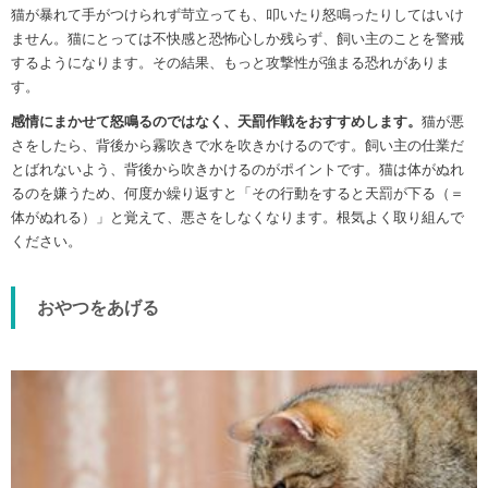
猫が暴れて手がつけられず苛立っても、叩いたり怒鳴ったりしてはいけ
ません。猫にとっては不快感と恐怖心しか残らず、飼い主のことを警戒
するようになります。その結果、もっと攻撃性が強まる恐れがありま
す。
感情にまかせて怒鳴るのではなく、天罰作戦をおすすめします。
猫が悪
さをしたら、背後から霧吹きで水を吹きかけるのです。飼い主の仕業だ
とばれないよう、背後から吹きかけるのがポイントです。猫は体がぬれ
るのを嫌うため、何度か繰り返すと「その行動をすると天罰が下る（＝
体がぬれる）」と覚えて、悪さをしなくなります。根気よく取り組んで
ください。
おやつをあげる