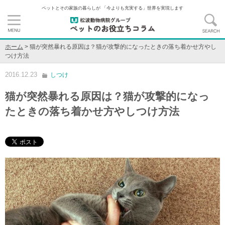
ペットとその家族の暮らしが 「今よりも充実する」世界を実現します
ホーム
>
猫が突然暴れる原因は？猫が攻撃的になったときの落ち着かせ方やし
つけ方法
2016.12.23
しつけ
猫が突然暴れる原因は？猫が攻撃的になっ
たときの落ち着かせ方やしつけ方法