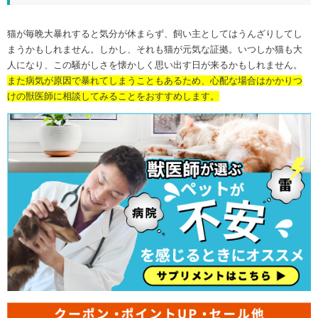
猫が毎晩大暴れすると気分が休まらず、飼い主としてはうんざりしてし
まうかもしれません。しかし、それも猫が元気な証拠。いつしか猫も大
人になり、この騒がしさを懐かしく思い出す日が来るかもしれません。
また病気が原因で暴れてしまうこともあるため、心配な場合はかかりつ
けの獣医師に相談してみることをおすすめします。