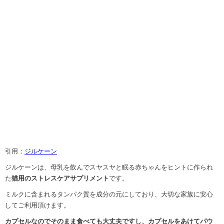
引用：
ジルケーン
ジルケーンは、母乳を飲んでスヤスヤと眠る赤ちゃんをヒントに作られ
た
猫用のストレスケアサプリメント
です。
ミルクに含まれるタンパク質を成分の元にしており、大切な家族に安心
してご利用頂けます。
カプセルなのでそのまま食べても大丈夫ですし、カプセルをあけてパウ