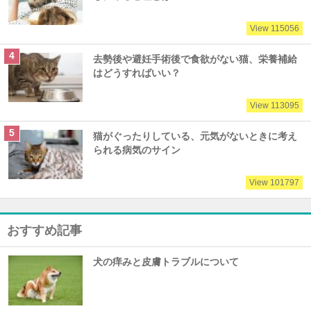
View 115056
去勢後や避妊手術後で食欲がない猫、栄養補給
はどうすればいい？
View 113095
猫がぐったりしている、元気がないときに考え
られる病気のサイン
View 101797
おすすめ記事
犬の痒みと皮膚トラブルについて