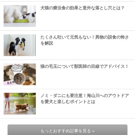
犬猫の療法食の効果と意外な落とし穴とは？
たくさん吐いて元気もない！異物の誤食の怖さ
を解説
猫の毛玉について獣医師の目線でアドバイス！
ノミ・ダニにも要注意！海山川へのアウトドア
を愛犬と楽しむポイントとは
もっとおすすめ記事を見る »