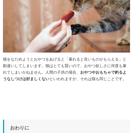
猫をなだめようとおやつをあげると「暴れると良いものがもらえる」と
勘違いしてしまいます。猫はとても賢いので、おやつ欲しさに何度も暴
れてしまいかねません。人間の子供の場合、
おやつやおもちゃで釣るよ
うなしつけは好ましくない
といわれますが、それは猫も同じことです。
おわりに