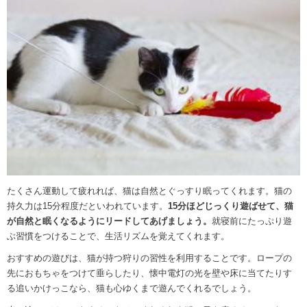
たくさん運動して疲れれば、猫は自然とぐっすり眠ってくれます。猫の
持久力は15分程度だといわれています。
15分ほどじっくり遊ばせて、猫
が自然と眠くなるようにリードしてあげましょう。
就寝前にたっぷり遊
ぶ習慣をつけることで、生活リズムを覚えてくれます。
おすすめの遊びは、猫が持つ狩りの習性を利用することです。ロープの
先におもちゃをつけて垂らしたり、懐中電灯の光を壁や床に当てたりす
る追いかけっこなら、猫も心ゆくまで遊んでくれるでしょう。