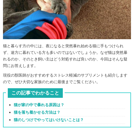
猫と暮らす方の中には、夜になると突然暴れ始める猫に手もつけられ
ず、途方に暮れている方も多いのではないでしょうか。なぜ猫は突然暴
れるのか、そのとき飼い主はどう対処すれば良いのか、今回はそんな疑
問にお答えします。
現役の獣医師がおすすめするストレス軽減のサプリメントも紹介します
ので、ぜひ大切な家族のために最後までご覧ください。
この記事でわかること
猫が家の中で暴れる原因は？
猫を落ち着かせる方法は？
猫のしつけでやってはいけないことは？