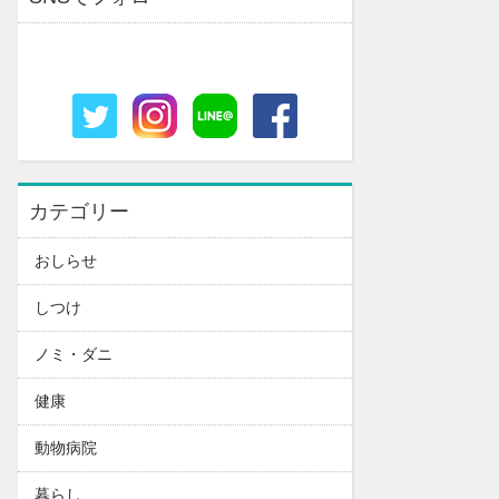
カテゴリー
おしらせ
しつけ
ノミ・ダニ
健康
動物病院
暮らし