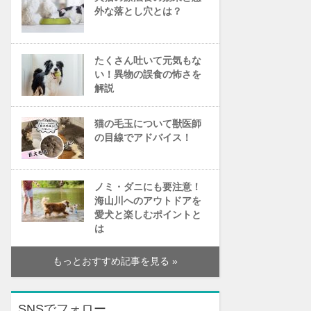
外な落とし穴とは？
たくさん吐いて元気もな
い！異物の誤食の怖さを
解説
猫の毛玉について獣医師
の目線でアドバイス！
ノミ・ダニにも要注意！
海山川へのアウトドアを
愛犬と楽しむポイントと
は
もっとおすすめ記事を見る »
SNSでフォロー