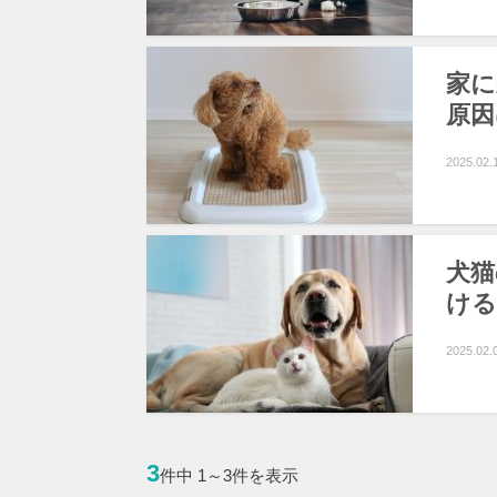
家に
原因
2025.02.
犬猫
ける
2025.02.
3
件中 1～3件を表示