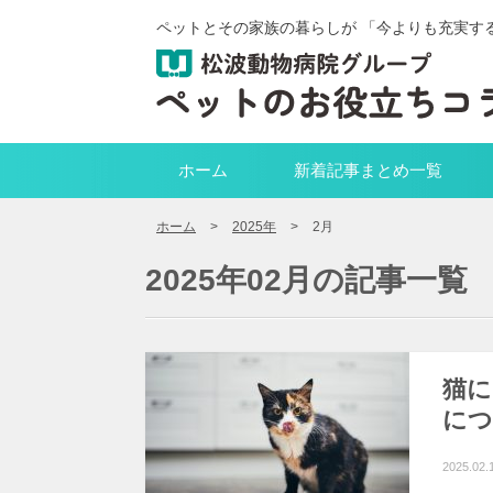
ペットとその家族の暮らしが 「今よりも充実す
ホーム
新着記事まとめ一覧
ホーム
>
2025年
>
2月
2025年02月の記事一覧
猫に
につ
2025.02.