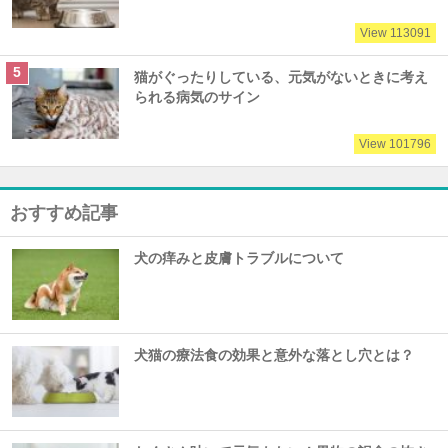
View 113091
猫がぐったりしている、元気がないときに考え
られる病気のサイン
View 101796
おすすめ記事
犬の痒みと皮膚トラブルについて
犬猫の療法食の効果と意外な落とし穴とは？