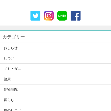
カテゴリー
おしらせ
しつけ
ノミ・ダニ
健康
動物病院
暮らし
猫のしつけ