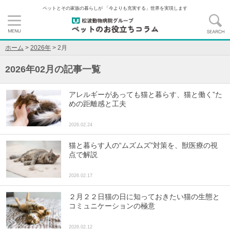
ペットとその家族の暮らしが 「今よりも充実する」世界を実現します
ホーム
>
2026年
>
2月
2026年02月の記事一覧
アレルギーがあっても猫と暮らす、猫と働く”た
めの距離感と工夫
2026.02.24
猫と暮らす人の“ムズムズ”対策を、獣医療の視
点で解説
2026.02.17
２月２２日猫の日に知っておきたい猫の生態と
コミュニケーションの極意
2026.02.12