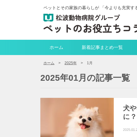
ペットとその家族の暮らしが 「今よりも充実す
ホーム
新着記事まとめ一覧
ホーム
>
2025年
>
1月
2025年01月の記事一覧
犬や
に？
2025.01.