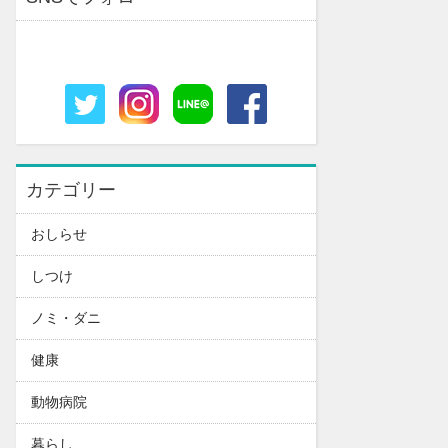
カテゴリー
おしらせ
しつけ
ノミ・ダニ
健康
動物病院
暮らし