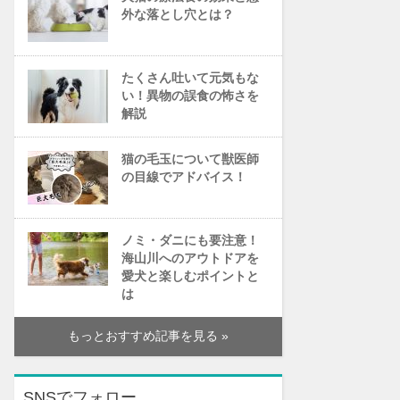
外な落とし穴とは？
たくさん吐いて元気もな
い！異物の誤食の怖さを
解説
猫の毛玉について獣医師
の目線でアドバイス！
ノミ・ダニにも要注意！
海山川へのアウトドアを
愛犬と楽しむポイントと
は
もっとおすすめ記事を見る »
SNSでフォロー