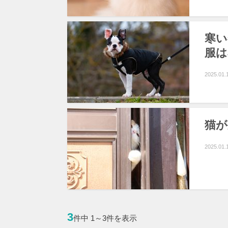
寒い
服は
2025.01.
猫が
2025.01.
3
件中 1～3件を表示