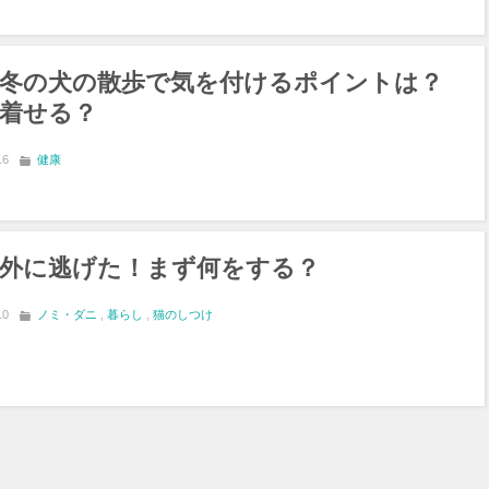
冬の犬の散歩で気を付けるポイントは？
着せる？
16
健康
外に逃げた！まず何をする？
10
ノミ・ダニ
,
暮らし
,
猫のしつけ