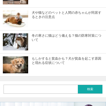
犬や猫などのペットと人間の赤ちゃんが同居す
るときの注意点
冬の寒さに猫はどう備える？猫の防寒対策につ
いて
もしかすると貧血かも？犬が貧血を起こす原因
と現れる症状について