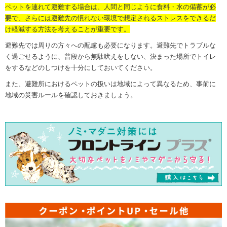
ペットを連れて避難する場合は、人間と同じように食料・水の備蓄が必
要で、さらには避難先の慣れない環境で想定されるストレスをできるだ
け軽減する方法を考えることが重要です。
避難先では周りの方々への配慮も必要になります。避難先でトラブルな
く過ごせるように、普段から無駄吠えをしない、決まった場所でトイレ
をするなどのしつけを十分にしておいてください。
また、避難所におけるペットの扱いは地域によって異なるため、事前に
地域の災害ルールを確認しておきましょう。