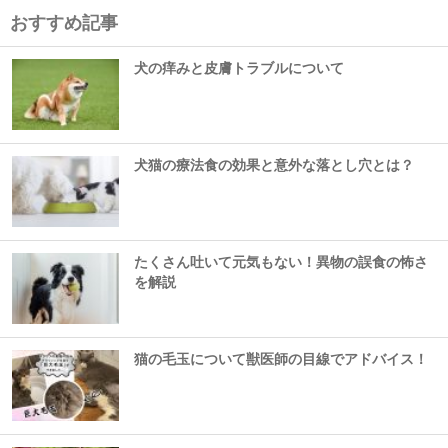
おすすめ記事
犬の痒みと皮膚トラブルについて
犬猫の療法食の効果と意外な落とし穴とは？
たくさん吐いて元気もない！異物の誤食の怖さ
を解説
猫の毛玉について獣医師の目線でアドバイス！