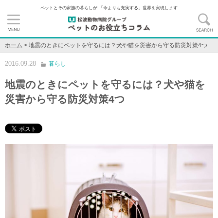
ペットとその家族の暮らしが 「今よりも充実する」世界を実現します
ホーム
>
地震のときにペットを守るには？犬や猫を災害から守る防災対策4つ
2016.09.28
暮らし
地震のときにペットを守るには？犬や猫を
災害から守る防災対策4つ