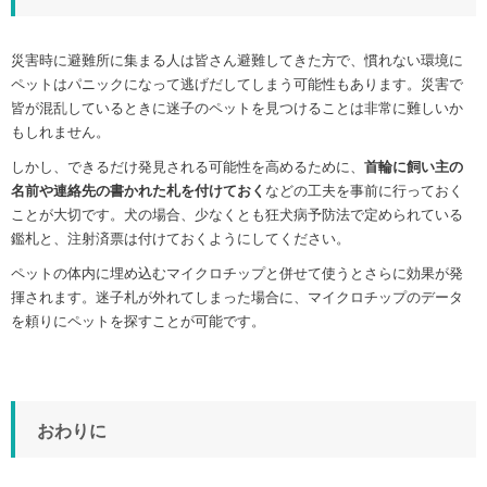
災害時に避難所に集まる人は皆さん避難してきた方で、慣れない環境に
ペットはパニックになって逃げだしてしまう可能性もあります。災害で
皆が混乱しているときに迷子のペットを見つけることは非常に難しいか
もしれません。
しかし、できるだけ発見される可能性を高めるために、
首輪に飼い主の
名前や連絡先の書かれた札を付けておく
などの工夫を事前に行っておく
ことが大切です。犬の場合、少なくとも狂犬病予防法で定められている
鑑札と、注射済票は付けておくようにしてください。
ペットの体内に埋め込むマイクロチップと併せて使うとさらに効果が発
揮されます。迷子札が外れてしまった場合に、マイクロチップのデータ
を頼りにペットを探すことが可能です。
おわりに