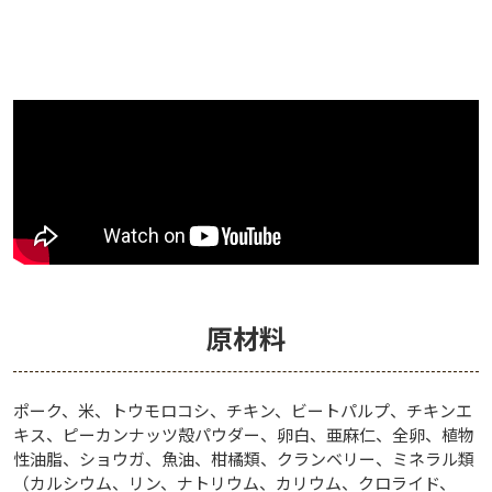
原材料
ポーク、米、トウモロコシ、チキン、ビートパルプ、チキンエ
キス、ピーカンナッツ殻パウダー、卵白、亜麻仁、全卵、植物
性油脂、ショウガ、魚油、柑橘類、クランベリー、ミネラル類
（カルシウム、リン、ナトリウム、カリウム、クロライド、