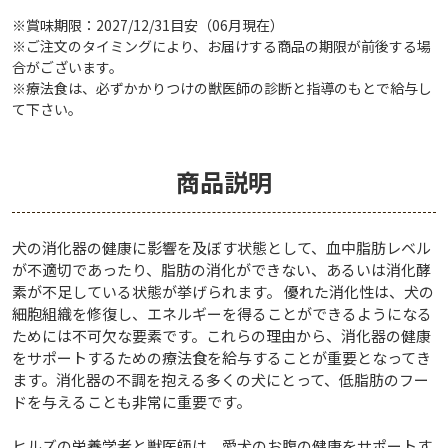
※賞味期限：2027/12/31目安（06月現在）
※ご注文のタイミングにより、お届けする商品の期限が前後する場
合がございます。
※療法食は、必ずかかりつけの獣医師の診断と指導のもとで給与し
て下さい。
商品説明
犬の消化器の健康に影響を及ぼす状態として、血中脂肪レベル
が不適切であったり、脂肪の消化ができない、あるいは消化酵
素が不足している状態が挙げられます。 優れた消化性は、犬の
細胞組織を修復し、エネルギーを得ることができるようになる
ためには不可欠な要素です。これらの理由から、消化器の健康
をサポートするための療法食を給与することが重要となってき
ます。消化器の不調を抱える多くの犬にとって、低脂肪のフー
ドを与えることも非常に重要です。
ヒルズの栄養学者と獣医師は、愛犬のお腹の健康をサポートす