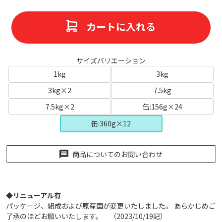
カートに入れる
サイズバリエーション
1kg
3kg
3kg×2
7.5kg
7.5kg×2
缶:156g×24
缶:360g×12
商品についてのお問い合わせ
◆リニューアル有
パッケージ、組成および原産国が変更いたしました。 あらかじめご
了承のほどお願いいたします。 （2023/10/19記）