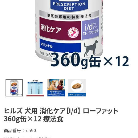
ヒルズ 犬用 消化ケア【i/d】 ローファット
360g缶×12 療法食
商品番号
ch90