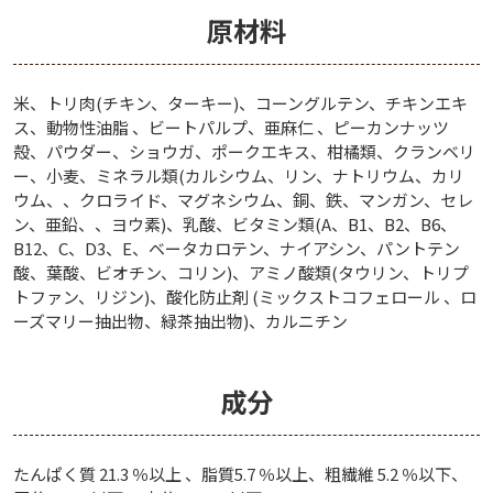
原材料
米、トリ肉(チキン、ターキー)、コーングルテン、チキンエキ
ス、動物性油脂 、ビートパルプ、亜麻仁 、ピーカンナッツ
殻、パウダー、ショウガ、ポークエキス、柑橘類、クランベリ
ー、小麦、ミネラル類(カルシウム、リン、ナトリウム、カリ
ウム、、クロライド、マグネシウム、銅、鉄、マンガン、セレ
ン、亜鉛、、ヨウ素)、乳酸、ビタミン類(A、B1、B2、B6、
B12、C、D3、E、ベータカロテン、ナイアシン、パントテン
酸、葉酸、ビオチン、コリン)、アミノ酸類(タウリン、トリプ
トファン、リジン)、酸化防止剤 (ミックストコフェロール 、ロ
ーズマリー抽出物、緑茶抽出物)、カルニチン
成分
たんぱく質 21.3 ％以上 、脂質5.7 ％以上、粗繊維 5.2 ％以下、