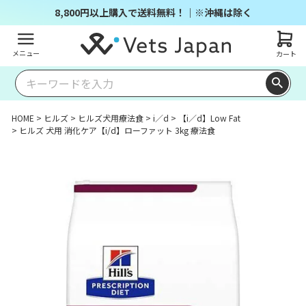
8,800円以上購入で送料無料！｜※沖縄は除く
メニュー
カート
HOME
ヒルズ
ヒルズ犬用療法食
i／d
【i／d】Low Fat
ヒルズ 犬用 消化ケア【i/d】ローファット 3kg 療法食