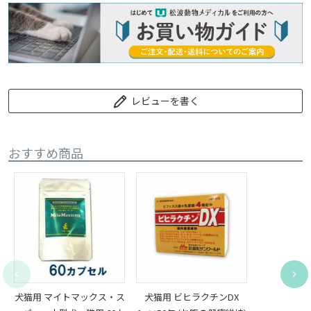
レビューを書く
おすすめ商品
犬猫用 マイトマックス・ス
犬猫用 ビヒラクチンDX