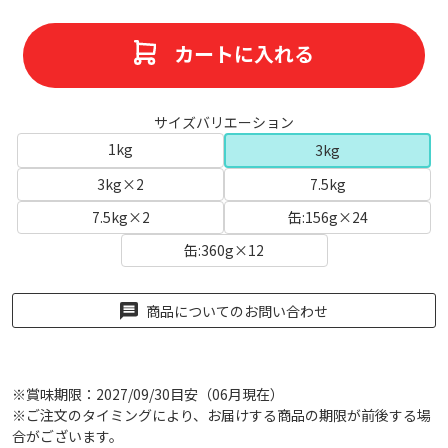
カートに入れる
サイズバリエーション
1kg
3kg
3kg×2
7.5kg
7.5kg×2
缶:156g×24
缶:360g×12
商品についてのお問い合わせ
※賞味期限：2027/09/30目安（06月現在）
※ご注文のタイミングにより、お届けする商品の期限が前後する場
合がございます。