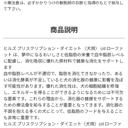
※療法食は、必ずかかりつけの獣医師の診断と指導のもとで給与し
て下さい。
商品説明
ヒルズ プリスクリプション・ダイエット 〈犬用〉 i/d ローファ
ット は、夢中になるおいしさと低脂肪の栄養で血中脂肪レベル
に配慮し、消化吸収に優れた原材料で健康な消化をサポートし
ます
血中脂肪レベルが不適切で、脂肪を消化できなかったり、ある
いは消化酵素が不足していると犬の消化器の健康に影響を及ぼ
す可能性があります。優れた消化性は、犬の細胞組織を修復
し、エネルギーを得ることができるようになるためには不可欠
な要素です。これらの理由から、消化器の健康をサポートする
ための療法食を給与することが重要となってきます。消化器の
不調を抱える多くの犬にとって、低脂肪のフードを与えること
も非常に重要です。
ヒルズ プリスクリプション・ダイエット〈犬用〉i/d ローファ