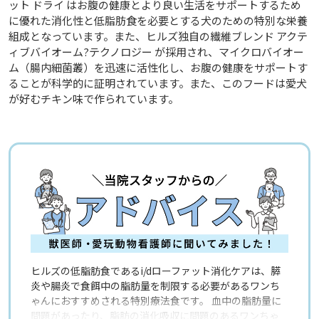
ット ドライ はお腹の健康とより良い生活をサポートするため
に優れた消化性と低脂肪食を必要とする犬のための特別な栄養
組成となっています。また、ヒルズ独自の繊維ブレンド アクテ
ィブバイオーム?テクノロジー が採用され、マイクロバイオー
ム（腸内細菌叢）を迅速に活性化し、お腹の健康をサポートす
ることが科学的に証明されています。また、このフードは愛犬
が好むチキン味で作られています。
ヒルズの低脂肪食であるi/dローファット消化ケアは、膵
炎や腸炎で食餌中の脂肪量を制限する必要があるワンち
ゃんにおすすめされる特別療法食です。 血中の脂肪量に
問題があったり、脂肪の消化吸収に問題のあるワンちゃ