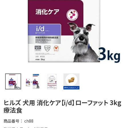
ヒルズ 犬用 消化ケア【i/d】ローファット 3kg
療法食
商品番号
ch88