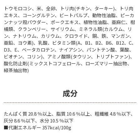
トウモロコシ、米、全卵、トリ肉(チキン、ターキー)、トリ肉
エキス、コーングルテン、ビートパルプ、動物性油脂、ピーカ
ンナッツ殻パウダー、ポークエキス、植物性油脂、亜麻仁、柑
橘類、クランベリー、サイリウム、ミネラル類(カルウム、リ
ン、ナトリウム、カリウム、クロライド、銅、鉄、マンガン、
亜鉛、ヨウ素)、乳酸、ビタミン類(A、B1、B2、B6、B12、C、
D3、E、ベータカロテン、ナイアシン、パントテン酸、葉酸、
ビオチン、コリン)、アミノ酸類(タウリン、トリプトファン)、
酸化防止剤(ミックストコフェロール、ローズマリー抽出物、
緑茶抽出物)
成分
たんぱく質 20.8 ％以上、脂質 10.6 ％以上、粗繊維 4.8 ％以下、
灰分 8.6 ％以下、水分 10.5 ％以下
■代謝エネルギー 357kcal/100g