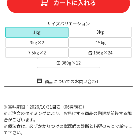
カートに入れる
サイズバリエーション
3kg
1kg
3kg×2
7.5kg
7.5kg×2
缶:156g×24
缶:360g×12
商品についてのお問い合わせ
※賞味期限：2026/10/31目安（06月現在）
※ご注文のタイミングにより、お届けする商品の期限が前後する場
合がございます。
※療法食は、必ずかかりつけの獣医師の診断と指導のもとで給与し
て下さい。