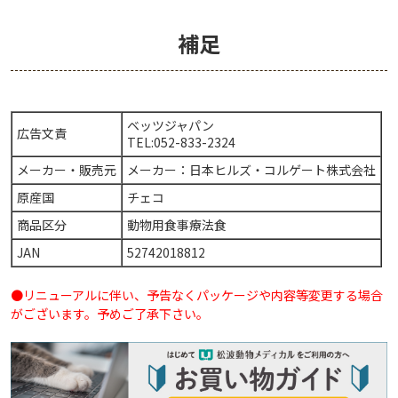
補足
ベッツジャパン
広告文責
TEL:052-833-2324
メーカー・販売元
メーカー：日本ヒルズ・コルゲート株式会社
原産国
チェコ
商品区分
動物用食事療法食
JAN
52742018812
●リニューアルに伴い、予告なくパッケージや内容等変更する場合
がございます。予めご了承下さい。