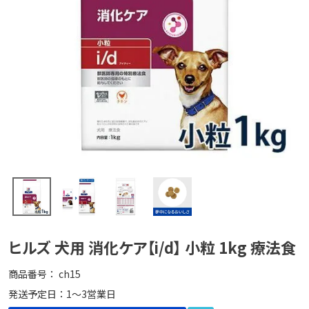
ヒルズ 犬用 消化ケア【i/d】 小粒 1kg 療法食
商品番号
ch15
発送予定日：1～3営業日