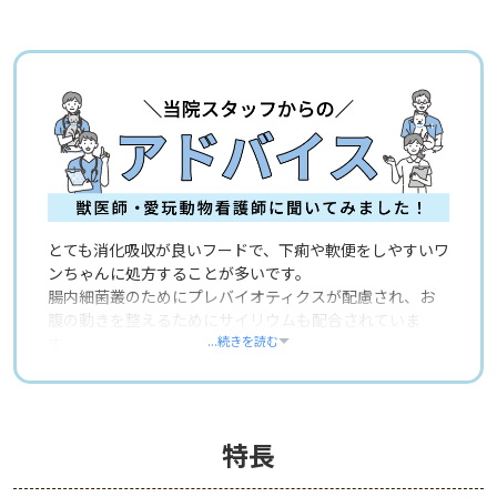
とても消化吸収が良いフードで、下痢や軟便をしやすいワ
ンちゃんに処方することが多いです。
腸内細菌叢のためにプレバイオティクスが配慮され、お
腹の動きを整えるためにサイリウムも配合されていま
す。
...続きを読む
他のフードに比べると小粒で、日本に多い超小型に分類
されるワンちゃんでもとても食べやすいようです。 逆に
しっかりと噛みたいタイプのワンちゃんでは少し食べに
特長
くいかもしれないので、水分を加えてふやかして粒を大き
めにして与えてもらうこともあります。