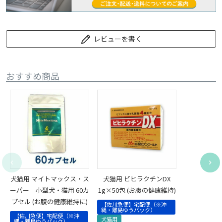
レビューを書く
おすすめ商品
犬猫用 マイトマックス・ス
犬猫用 ビヒラクチンDX
ーパー 小型犬・猫用 60カ
1g×50包 (お腹の健康維持)
プセル (お腹の健康維持に)
【佐川急便】宅配便（※沖
縄・離島ゆうパック）
【佐川急便】宅配便（※沖
犬猫用
縄・離島ゆうパック）