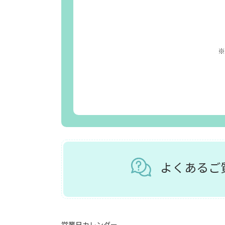
※
よくある
営業日カレンダー