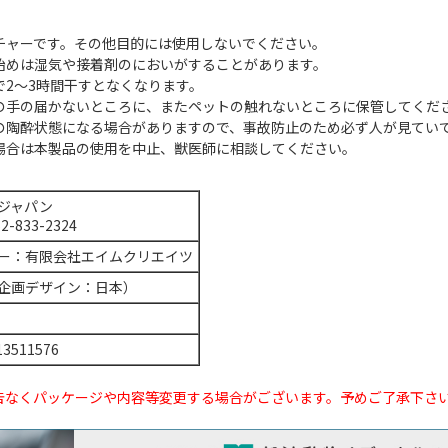
チャーです。その他目的には使用しないでください。
始めは湿気や接着剤のにおいがすることがあります。
2～3時間干すとなくなります。
の手の届かないところに、またペットの触れないところに保管してくだ
の陶酔状態になる場合がありますので、事故防止のため必ず人が見てい
場合は本製品の使用を中止、獣医師に相談してください。
ジャパン
52-833-2324
ー：有限会社エイムクリエイツ
企画デザイン：日本）
13511576
告なくパッケージや内容等変更する場合がございます。予めご了承下さ