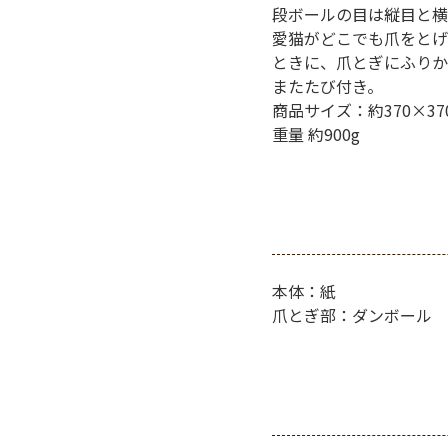
段ボールの目は縦目と横
愛猫がどこでも爪をとげ
ときに、爪とぎにふりか
またたび付き。
商品サイズ：約370×37
重量 約900g
本体：紙
爪とぎ部：ダンボール