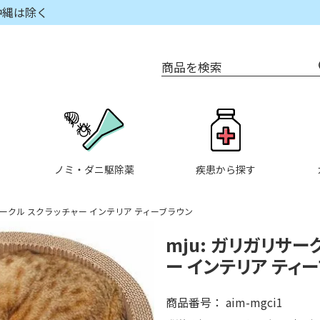
沖縄は除く
商品を検索
ノミ・ダニ駆除薬
疾患から探す
リサークル スクラッチャー インテリア ティーブラウン
mju: ガリガリサー
ー インテリア ティ
商品番号
aim-mgci1