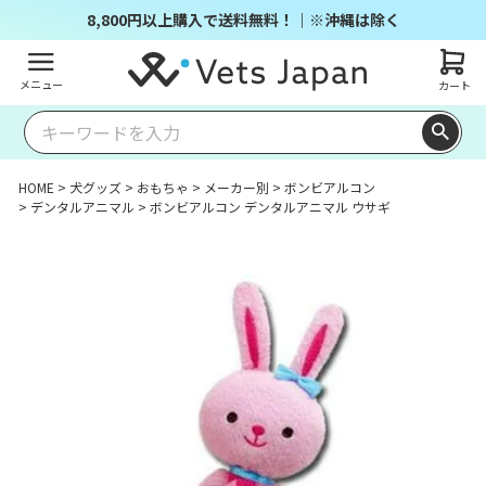
8,800円以上購入で送料無料！｜※沖縄は除く
メニュー
カート
HOME
犬グッズ
おもちゃ
メーカー別
ボンビアルコン
デンタルアニマル
ボンビアルコン デンタルアニマル ウサギ