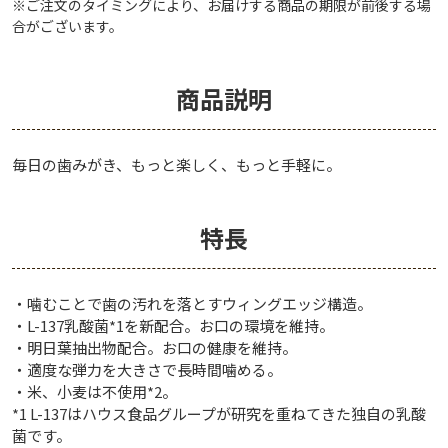
※ご注文のタイミングにより、お届けする商品の期限が前後する場
合がございます。
商品説明
毎日の歯みがき、もっと楽しく、もっと手軽に。
特長
・噛むことで歯の汚れを落とすウィングエッジ構造。
・L-137乳酸菌*1を新配合。お口の環境を維持。
・明日葉抽出物配合。お口の健康を維持。
・適度な弾力を大きさで長時間噛める。
・米、小麦は不使用*2。
*1 L-137はハウス食品グループが研究を重ねてきた独自の乳酸
菌です。