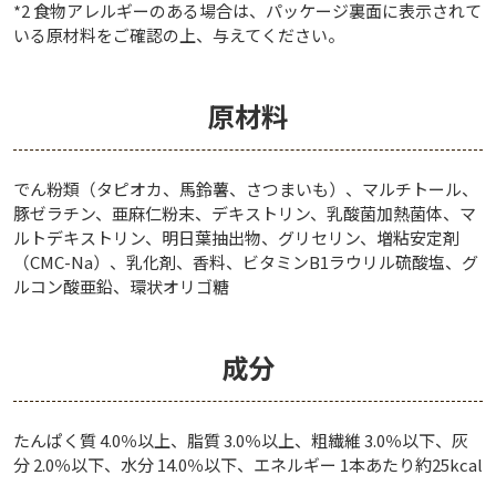
*2 食物アレルギーのある場合は、パッケージ裏面に表示されて
いる原材料をご確認の上、与えてください。
原材料
でん粉類（タピオカ、馬鈴薯、さつまいも）、マルチトール、
豚ゼラチン、亜麻仁粉末、デキストリン、乳酸菌加熱菌体、マ
ルトデキストリン、明日葉抽出物、グリセリン、増粘安定剤
（CMC-Na）、乳化剤、香料、ビタミンB1ラウリル硫酸塩、グ
ルコン酸亜鉛、環状オリゴ糖
成分
たんぱく質 4.0％以上、脂質 3.0％以上、粗繊維 3.0％以下、灰
分 2.0％以下、水分 14.0％以下、エネルギー 1本あたり約25kcal