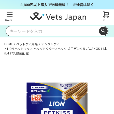
8,800円以上購入で送料無料！｜※沖縄は除く
メニュー
カート
HOME
ペットケア用品
デンタルケア
LION ペットキッス ベッツドクタースペック 犬用デンタルガムEX XS 14本
(L-137乳酸菌配合)