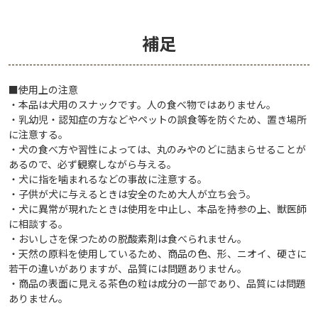
補足
■使用上の注意
・本品は犬用のスナックです。人の食べ物ではありません。
・乳幼児・認知症の方などやペットの誤食等を防ぐため、置き場所
に注意する。
・犬の食べ方や習性によっては、丸のみやのどに詰まらせることが
あるので、必ず観察しながら与える。
・犬に指を噛まれるなどの事故に注意する。
・子供が犬に与えるときは安全のため大人が立ち会う。
・犬に異常が現れたときは使用を中止し、本品を持参の上、獣医師
に相談する。
・おいしさを保つための脱酸素剤は食べられません。
・天然の原料を使用しているため、商品の色、形、ニオイ、硬さに
若干の違いがありますが、品質には問題ありません。
・商品の表面に見える茶色の粒は成分の一部であり、品質には問題
ありません。