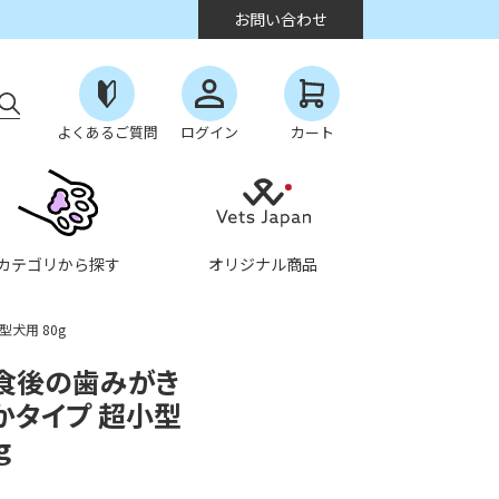
お問い合わせ
よくあるご質問
ログイン
カート
カテゴリから探す
オリジナル商品
犬用 80g
ス 食後の歯みがき
かタイプ 超小型
g