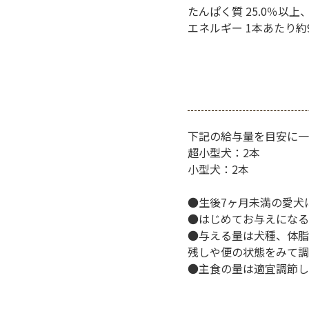
たんぱく質 25.0％以上、
エネルギー 1本あたり約9.
下記の給与量を目安に一
超小型犬：2本
小型犬：2本
●生後7ヶ月未満の愛犬
●はじめてお与えになる
●与える量は犬種、体脂
残しや便の状態をみて調
●主食の量は適宜調節し