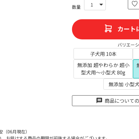
カート
バリエー
子犬用 10本
無添加 超やわらか 超小
型犬用～小型犬 80g
無添加 小型犬用
商品について
目安（06月現在）
り、お届けする商品の期限が前後する場合がございます。