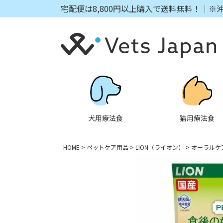
宅配便は8,800円以上購入で送料無料！｜※
犬用療法食
猫用療法食
HOME
ペットケア用品
LION（ライオン）
オーラルケ