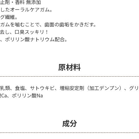
止剤・香料 無添加
したオーラルケアガム。
グ繊維。
ガムを噛むことで、歯面の歯垢をかきだす。
去し、口臭スッキリ！
、ポリリン酸ナトリウム配合。
原材料
乳類、食塩、サトウキビ、増粘安定剤（加工デンプン）、グリ
Ca、ポリリン酸Na
成分