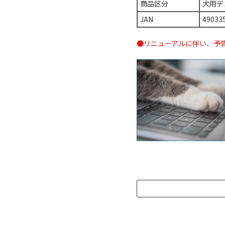
商品区分
犬用デ
JAN
49033
●リニューアルに伴い、予