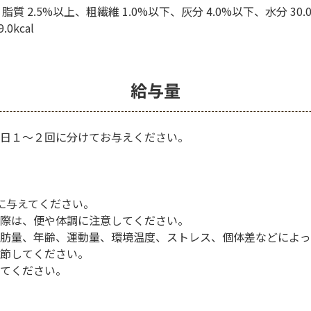
脂質 2.5%以上、粗繊維 1.0%以下、灰分 4.0%以下、水分 30.
0kcal
給与量
日１～２回に分けてお与えください。
に与えてください。
際は、便や体調に注意してください。
肪量、年齢、運動量、環境温度、ストレス、個体差などによっ
節してください。
てください。