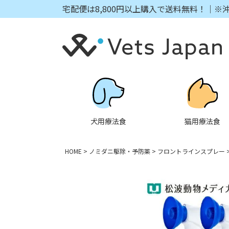
宅配便は8,800円以上購入で送料無料！｜※
犬用療法食
猫用療法食
HOME
ノミダニ駆除・予防薬
フロントラインスプレー