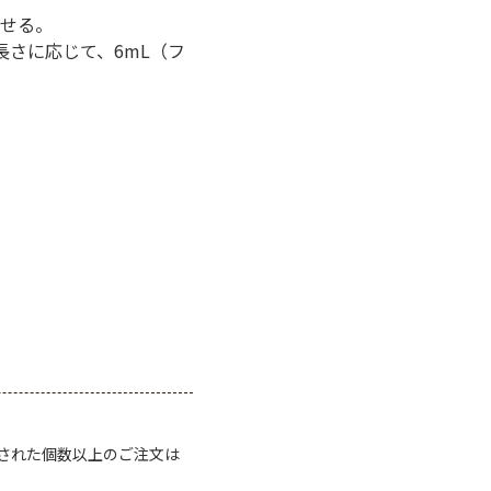
せる。
長さに応じて、6mL（フ
定された個数以上のご注文は