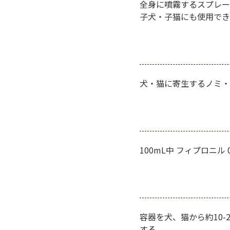
全身に噴霧するスプレー
子犬・子猫にも使用でき
犬・猫に寄生するノミ・
100mL中 フィプロニル 0
容器を犬、猫から約10
する。