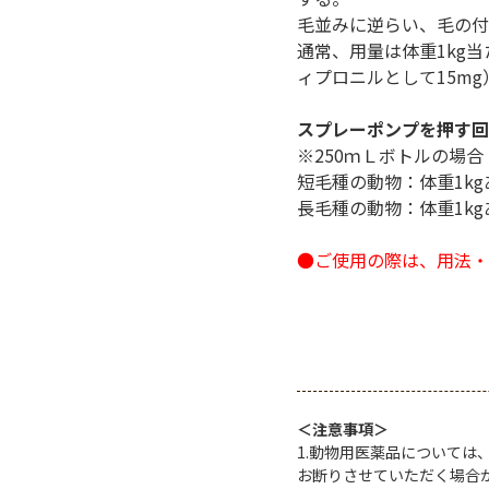
毛並みに逆らい、毛の付
通常、用量は体重1kg当
ィプロニルとして15m
スプレーポンプを押す回
※250ｍＬボトルの場合（
短毛種の動物：体重1kg
長毛種の動物：体重1kg
●ご使用の際は、用法・
＜注意事項＞
1.動物用医薬品について
お断りさせていただく場合