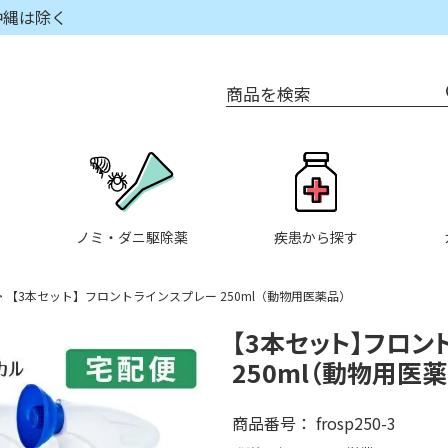
沖縄は除く
商品を検索
ノミ・ダニ駆除薬
疾患から探す
【3本セット】フロントラインスプレー 250ml（動物用医薬品）
【3本セット】フロン
250ml（動物用医薬
商品番号
frosp250-3