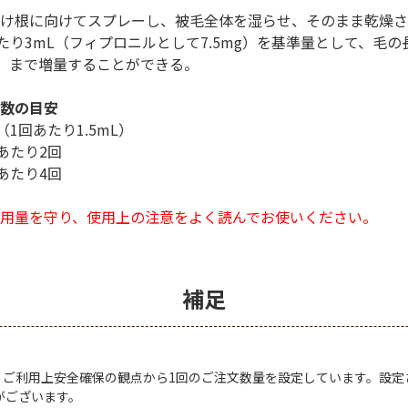
け根に向けてスプレーし、被毛全体を湿らせ、そのまま乾燥さ
たり3mL（フィプロニルとして7.5mg）を基準量として、毛の
g）まで増量することができる。
数の目安
1回あたり1.5mL）
あたり2回
あたり4回
用量を守り、使用上の注意をよく読んでお使いください。
補足
は、ご利用上安全確保の観点から1回のご注文数量を設定しています。設
がございます。