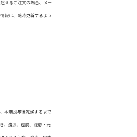
を超えるご注文の場合、メー
る情報は、随時更新するよう
め、本剤投与後乾燥するまで
き、流涙、虚脱、沈鬱・元
。