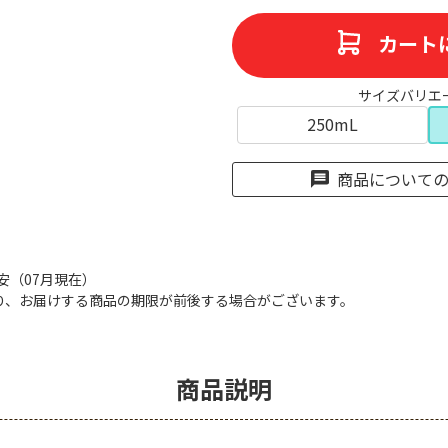
カート
サイズバリエ
250mL
商品について
目安（07月現在）
り、お届けする商品の期限が前後する場合がございます。
商品説明