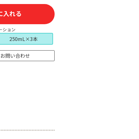
に入れる
ーション
250mL×3本
のお問い合わせ