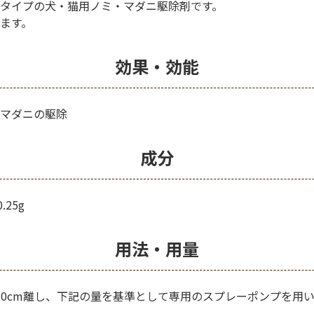
タイプの犬・猫用ノミ・マダニ駆除剤です。
ます。
効果・効能
マダニの駆除
成分
.25g
用法・用量
-20cm離し、下記の量を基準として専用のスプレーポンプを用