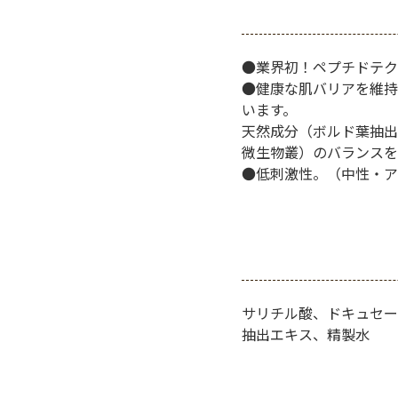
●業界初！ペプチドテク
●健康な肌バリアを維持
います。
天然成分（ボルド葉抽出
微生物叢）のバランスを
●低刺激性。（中性・ア
サリチル酸、ドキュセー
抽出エキス、精製水