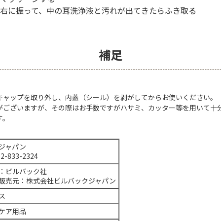
右に振って、中の耳洗浄液と汚れが出てきたらふき取る
補足
キャップを取り外し、内蓋（シール）を剥がしてからお使いください。
がございますが、その際はお手数ですがハサミ、カッター等を用いて十
す。
ジャパン
52-833-2324
：ビルバック社
販売元：株式会社ビルバックジャパン
ス
ケア用品