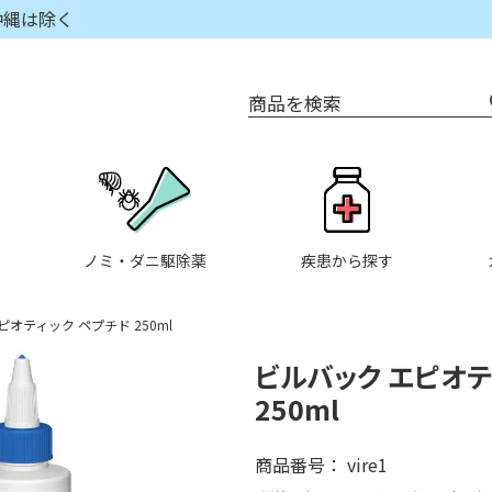
沖縄は除く
商品を検索
ノミ・ダニ駆除薬
疾患から探す
ピオティック ペプチド 250ml
ビルバック エピオテ
250ml
商品番号
vire1