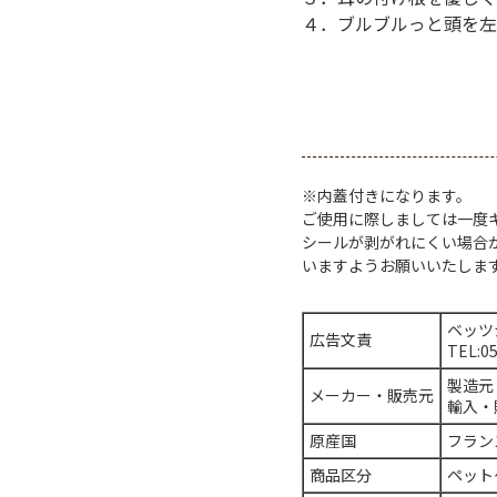
４．ブルブルっと頭を左
※内蓋付きになります。
ご使用に際しましては一度
シールが剥がれにくい場合
いますようお願いいたしま
ベッツ
広告文責
TEL:0
製造元
メーカー・販売元
輸入・
原産国
フラン
商品区分
ペット