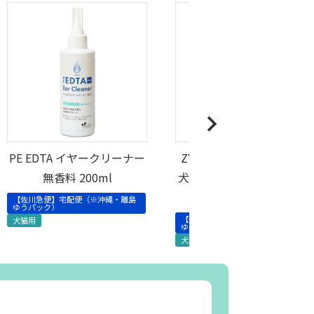
PE EDTA イヤークリーナー
ZYMOX （ザイマックス）
無香料 200ml
犬猫用 イヤークリーナー
(天然酵素配合)118ml
【佐川急便】宅配便（※沖縄・離島
ゆうパック）
【佐川急便】宅配便（※沖縄・離島
犬猫用
ゆうパック）
犬猫用