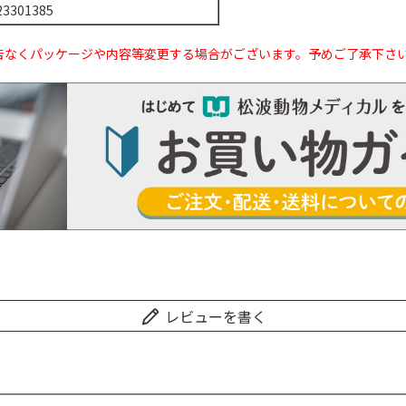
23301385
告なくパッケージや内容等変更する場合がございます。予めご了承下さ
レビューを書く