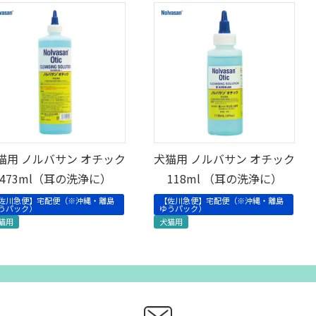
猫用 ノルバサン オチック
犬猫用 ノルバサン オチック
473ml（耳の洗浄に）
118ml （耳の洗浄に）
佐川急便】宅配便（※沖縄・離島
【佐川急便】宅配便（※沖縄・離島
うパック）
ゆうパック）
猫用
犬猫用