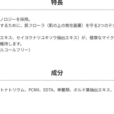
特長
ノロジーを採用。
するために、肌フローラ（肌の上の常在菌叢）を守る2つのテ
エキス、セイヨウナツユキソウ抽出エキス）が、健康なマイク
維持します。
ルコールフリー）
成分
トナトリウム、PCMX、EDTA、単糖類、ボルド葉抽出エキス