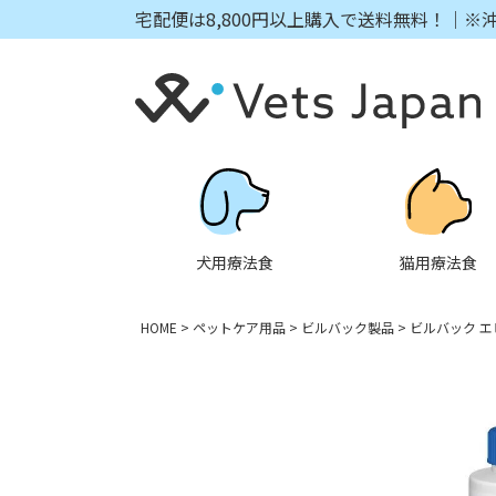
宅配便は8,800円以上購入で送料無料！｜※
犬用療法食
猫用療法食
HOME
ペットケア用品
ビルバック製品
ビルバック エ