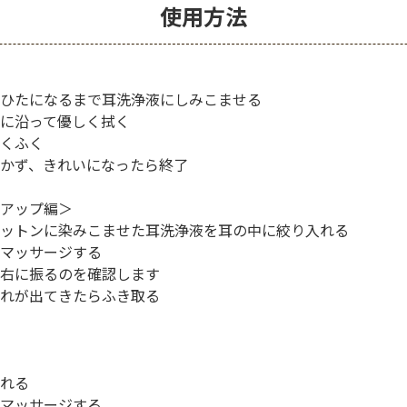
使用方法
ひたになるまで耳洗浄液にしみこませる
に沿って優しく拭く
くふく
かず、きれいになったら終了
アップ編＞
ットンに染みこませた耳洗浄液を耳の中に絞り入れる
マッサージする
右に振るのを確認します
れが出てきたらふき取る
れる
マッサージする