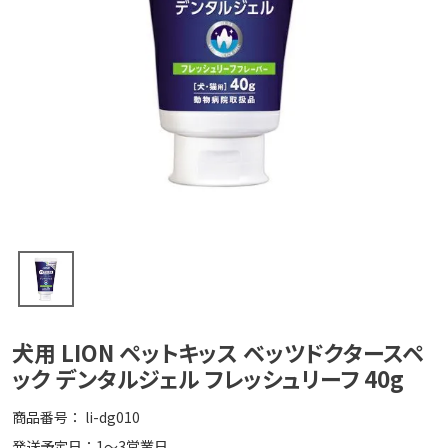
犬用 LION ペットキッス ベッツドクタースペ
ック デンタルジェル フレッシュリーフ 40g
商品番号
li-dg010
発送予定日：1～3営業日