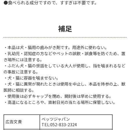
●食べられる成分ですので、すすぎは不要です。
補足
・本品は犬・猫用の歯みがき剤です。用途外に使わない。
・乳幼児・認知症の方などやペットの誤飲・誤食等を防ぐため、置
き場所には注意する。
・ふだん犬・猫の世話をしている大人が使用し、指を噛まれるなど
の事故に注意する。
・犬・猫に容器を噛ませない。
・犬・猫に異常が現れたときは使用を中止し、本品を持参の上、獣
医師に相談する。
・使用後は必ずキャップを閉め、開封後は早めに使用する。
・高温になるところや、直射日光の当たる場所に保管しない。
ベッツジャパン
広告文責
TEL:052-833-2324