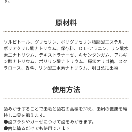
す。
原材料
ソルビトール、グリセリン、ポリグリセリン脂肪酸エステル、
ポリアクリル酸ナトリウム、保存料、ＤＬ-アラニン、リン酸水
素二ナトリウム、デキストラナーゼ、キサンタンガム、アルギ
ン酸ナトリウム、ポリリン酸ナトリウム、環状オリゴ糖、スク
ラロース、香料、リン酸二水素ナトリウム、明日葉抽出物
使用方法
歯みがきすることで歯垢と歯石の蓄積を抑え、歯周の健康を維
持し口臭を抑えます。
●歯ブラシやガーゼにつけて歯をみがきます。
●歯に塗るだけでも使用できます。