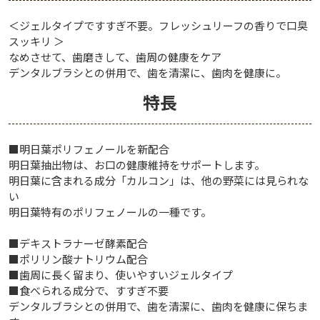
＜ジェルタイプですすぎ不要。フレッシュリーフの香りで口臭
スッキリ ＞
なめさせて、歯磨きして、歯周の健康をケア
デンタルブラシとの併用で、歯を清潔に、歯肉を健康に。
特長
■明日葉ポリフェノールを新配合
明日葉抽出物は、お口の健康維持をサポートします。
明日葉に含まれる成分「カルコン」は、他の野菜には見られな
い
明日葉特有のポリフェノールの一種です。
■デキストラナーゼ酵素配合
■ポリリン酸ナトリウム配合
■歯周に長く留まり、使いやすいジェルタイプ
■食べられる成分で、すすぎ不要
デンタルブラシとの併用で、歯を清潔に、歯肉を健康に保ちま