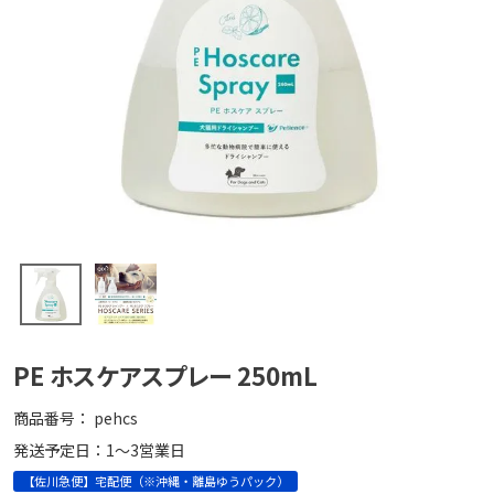
PE ホスケアスプレー 250mL
商品番号
pehcs
発送予定日：1～3営業日
【佐川急便】宅配便（※沖縄・離島ゆうパック）