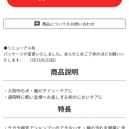
商品についてのお問い合わせ
◆リニューアル有
パッケージが変更いたしました。あらかじめご了承のほどお願いい
たします。 （2023/6/22記）
商品説明
・入院中の犬・猫のデイリーケアに
・退院時に飼い主様へお返しする前のにおいケアに
特長
・ケガや病気でシャンプーのできない犬 ・猫の汚れを簡単に洗