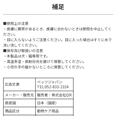
補足
■使用上の注意
・皮膚に異常があるとき、皮膚に合わないときは使用を中止してく
ださい。
・目に入らないようご注意ください。目に入った場合はすぐに水で
洗い流してください。
■保存及び取扱いの注意
・本製品は犬・猫専用です。
・高温多湿・直射日光を避けて保管してください。
・小児の手の届かないところに保管してください。
ベッツジャパン
広告文責
TEL:052-833-2324
メーカー・販売元
販売者：株式会社QIX
原産国
日本（国産）
商品区分
動物ケア用品