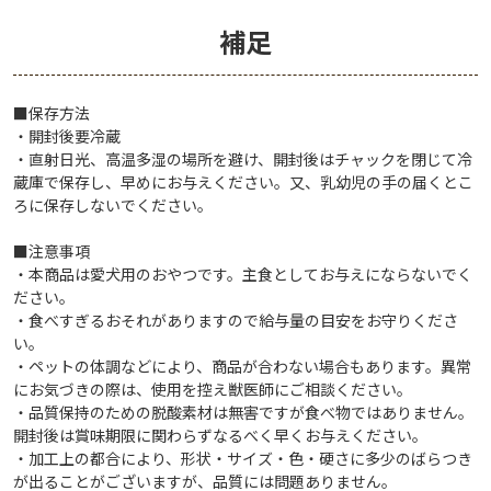
補足
■保存方法
・開封後要冷蔵
・直射日光、高温多湿の場所を避け、開封後はチャックを閉じて冷
蔵庫で保存し、早めにお与えください。又、乳幼児の手の届くとこ
ろに保存しないでください。
■注意事項
・本商品は愛犬用のおやつです。主食としてお与えにならないでく
ださい。
・食べすぎるおそれがありますので給与量の目安をお守りくださ
い。
・ペットの体調などにより、商品が合わない場合もあります。異常
にお気づきの際は、使用を控え獣医師にご相談ください。
・品質保持のための脱酸素材は無害ですが食べ物ではありません。
開封後は賞味期限に関わらずなるべく早くお与えください。
・加工上の都合により、形状・サイズ・色・硬さに多少のばらつき
が出ることがございますが、品質には問題ありません。