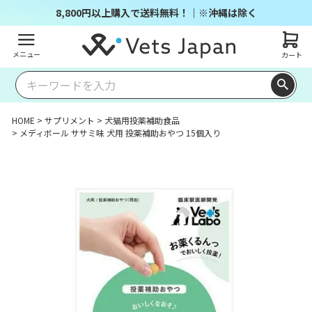
8,800円以上購入で送料無料！｜※沖縄は除く
メニュー
カート
HOME
サプリメント
犬猫用投薬補助食品
メディボール ササミ味 犬用 投薬補助おやつ 15個入り