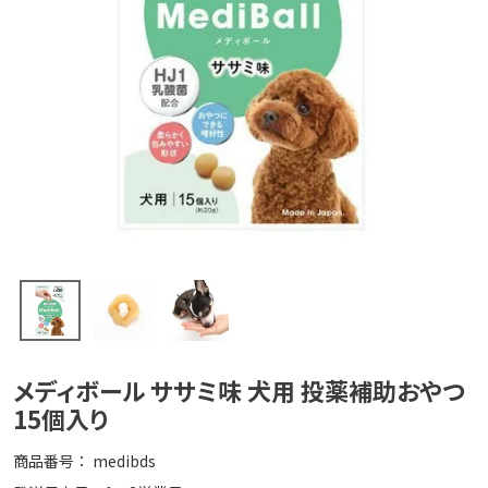
メディボール ササミ味 犬用 投薬補助おやつ
15個入り
商品番号
medibds