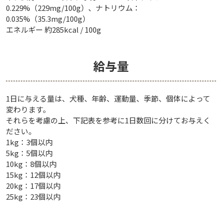
0.229%（229mg/100g）、ナトリウム：
0.035%（35.3mg/100g）
エネルギー 約285kcal / 100g
給与量
1日に与える量は、犬種、年齢、運動量、季節、個体によって
変わります。
それらを考慮の上、下記表を参考に1日数回に分けてお与えく
ださい。
1kg：3個以内
5kg：5個以内
10kg：8個以内
15kg：12個以内
20kg：17個以内
25kg：23個以内