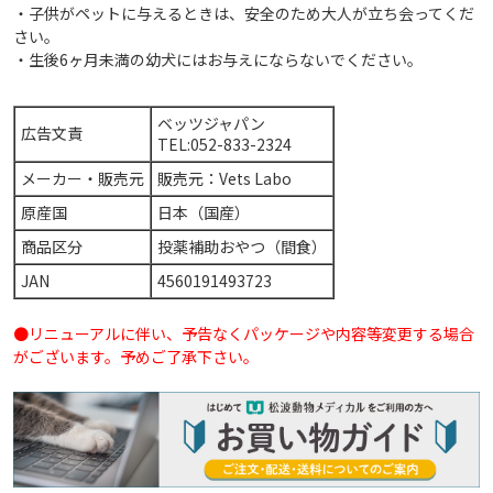
・子供がペットに与えるときは、安全のため大人が立ち会ってくだ
さい。
・生後6ヶ月未満の幼犬にはお与えにならないでください。
ベッツジャパン
広告文責
TEL:052-833-2324
メーカー・販売元
販売元：Vets Labo
原産国
日本（国産）
商品区分
投薬補助おやつ（間食）
JAN
4560191493723
●リニューアルに伴い、予告なくパッケージや内容等変更する場合
がございます。予めご了承下さい。