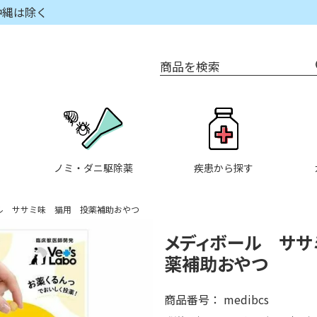
沖縄は除く
商品を検索
ノミ・ダニ駆除薬
疾患から探す
ル ササミ味 猫用 投薬補助おやつ
メディボール ササ
薬補助おやつ
商品番号
medibcs