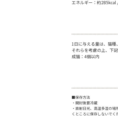
エネルギー：約285kcal /
1日に与える量は、猫種
それらを考慮の上、下記
成猫：4個以内
■保存方法
・開封後要冷蔵
・直射日光、高温多湿の場
くところに保存しないでく