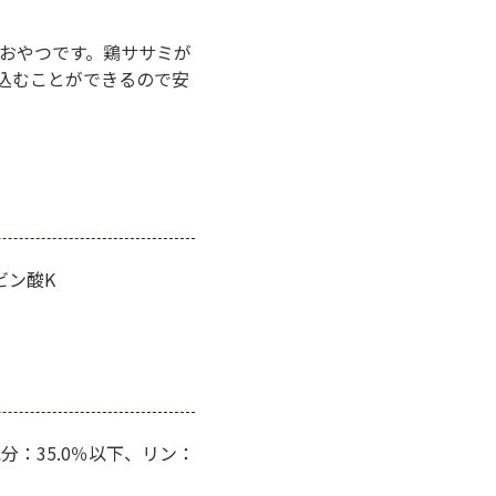
おやつです。鶏ササミが
込むことができるので安
ビン酸K
分：35.0％以下、リン：