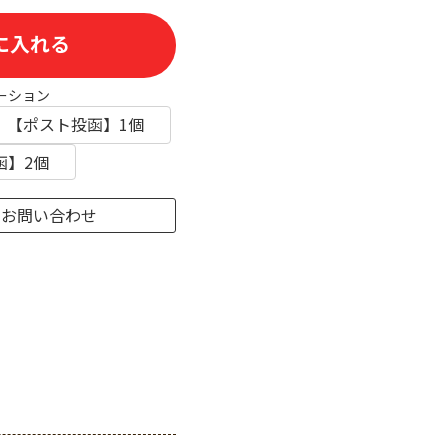
に入れる
ーション
【ポスト投函】1個
函】2個
のお問い合わせ