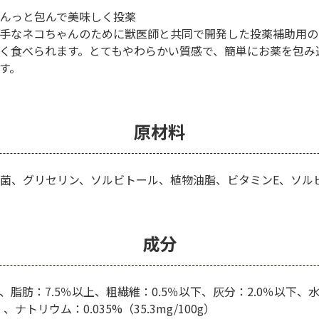
んっと包んで美味しく投薬
手なネコちゃんのために獣医師と共同で開発した投薬補助用の
く食べられます。とてもやわらかい質感で、簡単にお薬を包み
す。
原材料
菌、グリセリン、ソルビトール、植物油脂、ビタミンE、ソル
成分
上、脂肪：7.5％以上、粗繊維：0.5％以下、灰分：2.0％以下、水
g）、ナトリウム：0.035%（35.3mg/100g）