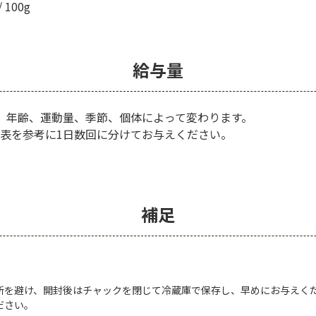
 100g
給与量
、年齢、運動量、季節、個体によって変わります。
表を参考に1日数回に分けてお与えください。
補足
所を避け、開封後はチャックを閉じて冷蔵庫で保存し、早めにお与えく
ださい。