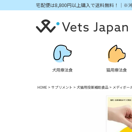
宅配便は8,800円以上購入で送料無料！｜※
犬用療法食
猫用療法食
HOME
サプリメント
犬猫用投薬補助食品
メディボー