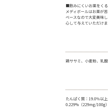
■飲みにくいお薬をくる
メディボールはお薬が苦
ベースなので大変美味し
心して与えていただけま
鶏ササミ、小麦粉、乳酸
たんぱく質：19.0％以
0.229%（229mg/100