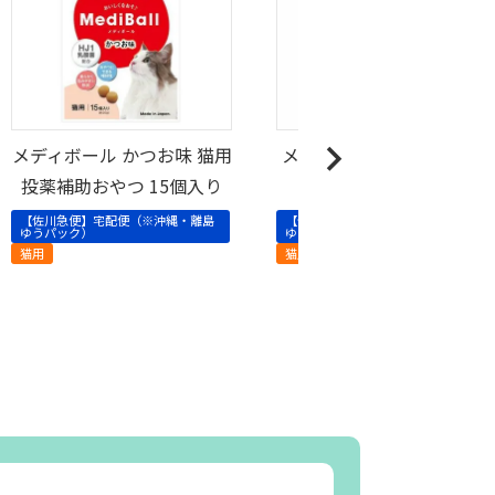
メディボール かつお味 猫用
メディボール ササミ味
投薬補助おやつ 15個入り
猫用 投薬補助おやつ
【佐川急便】宅配便（※沖縄・離島
【佐川急便】宅配便（※沖縄・離島
ゆうパック）
ゆうパック）
猫用
猫用