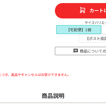
カート
サイズバリエ
【宅配便】1個
【ポスト投
商品について
につき、返品やキャンセルはお受けできません。
商品説明