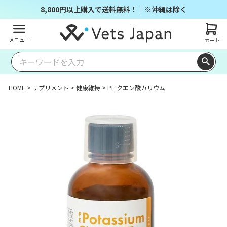
8,800円以上購入で送料無料！｜※沖縄は除く
メニュー
カート
HOME
サプリメント
健康維持
PE クエン酸カリウム