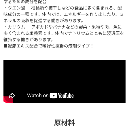
するための成分を配合
・クエン酸 ： 柑橘類や梅干しなどの食品に多く含まれる、酸
味成分の一種です。体内では、エネルギーを作り出したり、ミ
ネラルの吸収を促進する働きがあります。
・カリウム ： アボカドやバナナなどの野菜・果物や肉、魚に
多く含まれる栄養素です。体内でナトリウムとともに浸透圧を
維持する働きがあります。
■鰹節エキス配合で嗜好性抜群の液剤タイプ！
原材料