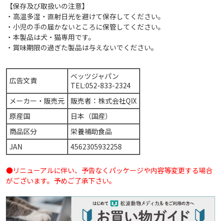
【保存及び取扱いの注意】
・高温多湿・直射日光を避けて保存してください。
・小児の手の届かないところに保管してください。
・本製品は犬・猫専用です。
・賞味期限の過ぎた製品は与えないでください。
ベッツジャパン
広告文責
TEL:052-833-2324
メーカー・販売元
販売者：株式会社QIX
原産国
日本（国産）
商品区分
栄養補助食品
JAN
4562305932258
●リニューアルに伴い、予告なくパッケージや内容等変更する場合
がございます。予めご了承下さい。