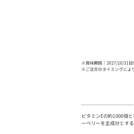
※賞味期限：2027/10/31
※ご注文のタイミングによ
ビタミンEの約1000
ーベリーを主成分とする