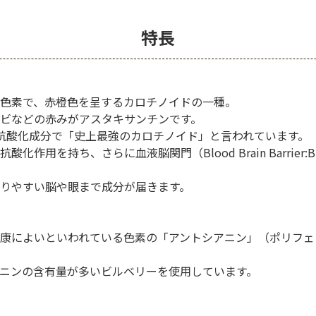
特長
色素で、赤橙色を呈するカロチノイドの一種。
ビなどの赤みがアスタキサンチンです。
抗酸化成分で「史上最強のカロチノイド」と言われています。
化作用を持ち、さらに血液脳関門（Blood Brain Barrier
りやすい脳や眼まで成分が届きます。
康によいといわれている色素の「アントシアニン」（ポリフェ
ニンの含有量が多いビルベリーを使用しています。