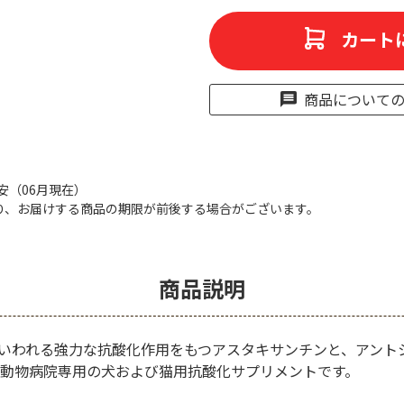
カート
商品について
目安（06月現在）
り、お届けする商品の期限が前後する場合がございます。
商品説明
倍といわれる強力な抗酸化作用をもつアスタキサンチンと、アン
動物病院専用の犬および猫用抗酸化サプリメントです。