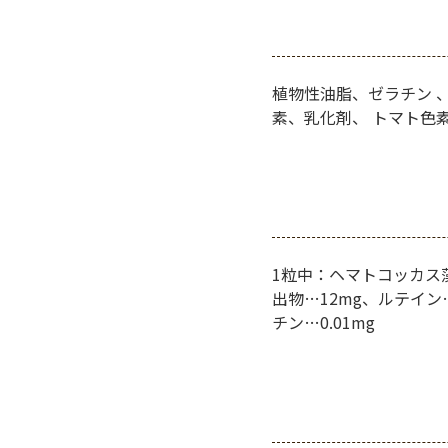
植物性油脂、ゼラチン 
素、乳化剤、 トマト色
1粒中：ヘマトコッカス
出物…12mg、ルテイン…
チン…0.01mg