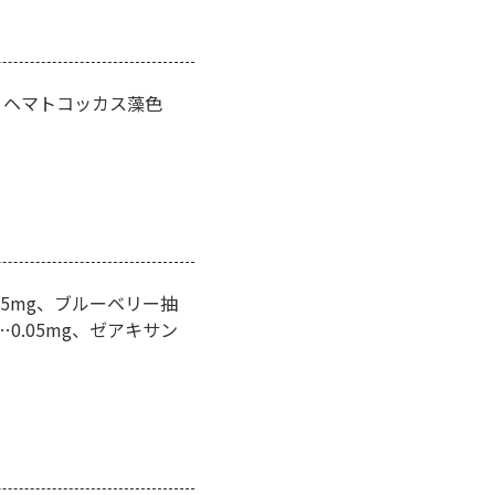
、ヘマトコッカス藻色
5mg、ブルーベリー抽
…0.05mg、ゼアキサン