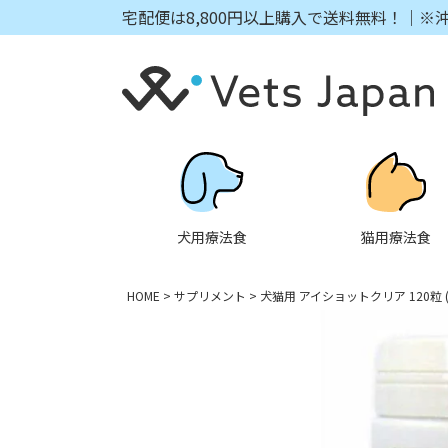
宅配便は8,800円以上購入で送料無料！｜※
犬用療法食
猫用療法食
HOME
サプリメント
犬猫用 アイショットクリア 120粒 