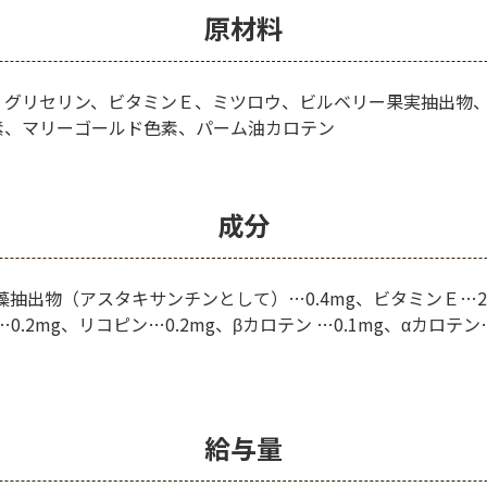
原材料
、グリセリン、ビタミンＥ、ミツロウ、ビルベリー果実抽出物
素、マリーゴールド色素、パーム油カロテン
成分
藻抽出物（アスタキサンチンとして）…0.4mg、ビタミンＥ…2
0.2mg、リコピン…0.2mg、βカロテン …0.1mg、αカロテン
給与量