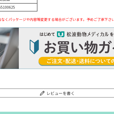
65100625
告なくパッケージや内容等変更する場合がございます。予めご了承下さ
レビューを書く