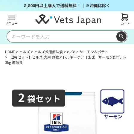
8,800円以上購入で送料無料！｜※沖縄は除く
メニュー
カート
HOME
ヒルズ
ヒルズ犬用療法食
d／d
サーモン＆ポテト
【2袋セット】ヒルズ 犬用 食物アレルギーケア【d/d】 サーモン&ポテト
3kg 療法食