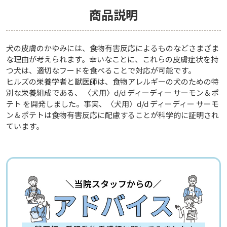
商品説明
犬の皮膚のかゆみには、食物有害反応によるものなどさまざま
な理由が考えられます。幸いなことに、これらの皮膚症状を持
つ犬は、適切なフードを食べることで対応が可能です。
ヒルズの栄養学者と獣医師は、食物アレルギーの犬のための特
別な栄養組成である、 〈犬用〉d/d ディーディー サーモン＆ポ
テト を開発しました。事実、〈犬用〉d/d ディーディー サーモ
ン＆ポテトは食物有害反応に配慮することが科学的に証明され
ています。