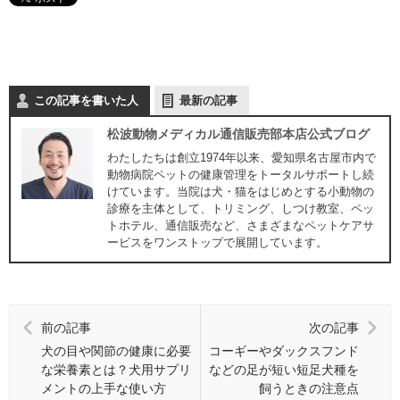
この記事を書いた人
最新の記事
松波動物メディカル通信販売部本店公式ブログ
わたしたちは創立1974年以来、愛知県名古屋市内で
動物病院ペットの健康管理をトータルサポートし続
けています。当院は犬・猫をはじめとする小動物の
診療を主体として、トリミング、しつけ教室、ペッ
トホテル、通信販売など、さまざまなペットケアサ
ービスをワンストップで展開しています。
前の記事
次の記事
犬の目や関節の健康に必要
コーギーやダックスフンド
な栄養素とは？犬用サプリ
などの足が短い短足犬種を
メントの上手な使い方
飼うときの注意点