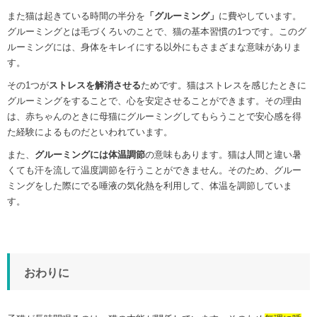
また猫は起きている時間の半分を
「グルーミング」
に費やしています。
グルーミングとは毛づくろいのことで、猫の基本習慣の1つです。このグ
ルーミングには、身体をキレイにする以外にもさまざまな意味がありま
す。
その1つが
ストレスを解消させる
ためです。猫はストレスを感じたときに
グルーミングをすることで、心を安定させることができます。その理由
は、赤ちゃんのときに母猫にグルーミングしてもらうことで安心感を得
た経験によるものだといわれています。
また、
グルーミングには体温調節
の意味もあります。猫は人間と違い暑
くても汗を流して温度調節を行うことができません。そのため、グルー
ミングをした際にでる唾液の気化熱を利用して、体温を調節していま
す。
おわりに