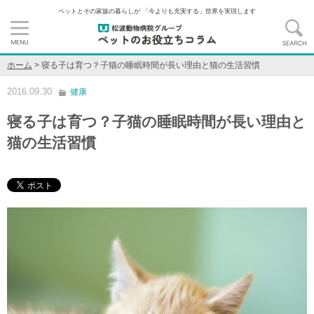
ペットとその家族の暮らしが 「今よりも充実する」世界を実現します
ホーム
>
寝る子は育つ？子猫の睡眠時間が長い理由と猫の生活習慣
2016.09.30
健康
寝る子は育つ？子猫の睡眠時間が長い理由と
猫の生活習慣