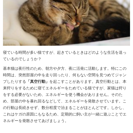
寝ている時間が多い猫ですが、起きているときはどのような生活を送っ
ているのでしょうか？
基本猫は夜行性のため、朝方や夕方、夜に活発に活動します。特にこの
時間は、突然部屋の中を走り回ったり、何もない空間を見つめてジャン
プしたりする
「真空行動」
を起こすことがあります。真空行動とは、本
来狩りをするために寝てエネルギーをためている猫ですが、家猫は狩り
をする必要がないため、エネルギーを使う機会がありません。そのた
め、部屋の中を暴れ回るなどして、エネルギーを発散させています。こ
の行動は長続きせず、数分程度で治まることがほとんどです。しかし、
これはケガの原因にもなるため、定期的に飼い主が一緒に遊ぶことでエ
ネルギーを発散させてあげましょう。