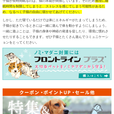
子猫が長時間眠るのは、猫の本能が関係しています。そのため
無理に睡
眠時間を制限してしまうと、ストレスを感じてしまう可能性があるた
め、なるべく子猫の自由に寝かせてあげてください。
しかし、ただ寝ているだけでは体にエネルギーがたまってしまうため、
子猫が起きているときには一緒に遊んで体を動かすようにしましょう。
一緒に遊ぶことは、子猫の身体や神経の発達を促したり、環境に慣れさ
せたりすることもできます。ぜひ子猫とたくさん遊んでコミュニケーシ
ョンをとってください。