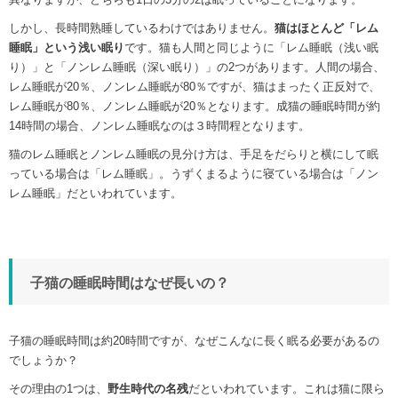
しかし、長時間熟睡しているわけではありません。
猫はほとんど「レム
睡眠」という浅い眠り
です。猫も人間と同じように「レム睡眠（浅い眠
り）」と「ノンレム睡眠（深い眠り）」の2つがあります。人間の場合、
レム睡眠が20％、ノンレム睡眠が80％ですが、猫はまったく正反対で、
レム睡眠が80％、ノンレム睡眠が20％となります。成猫の睡眠時間が約
14時間の場合、ノンレム睡眠なのは３時間程となります。
猫のレム睡眠とノンレム睡眠の見分け方は、手足をだらりと横にして眠
っている場合は「レム睡眠」。うずくまるように寝ている場合は「ノン
レム睡眠」だといわれています。
子猫の睡眠時間はなぜ長いの？
子猫の睡眠時間は約20時間ですが、なぜこんなに長く眠る必要があるの
でしょうか？
その理由の1つは、
野生時代の名残
だといわれています。これは猫に限ら