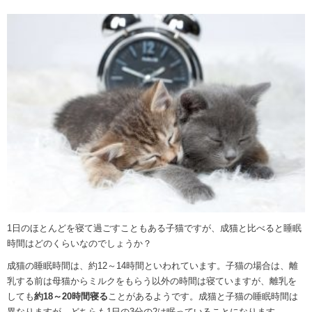
1日のほとんどを寝て過ごすこともある子猫ですが、成猫と比べると睡眠
時間はどのくらいなのでしょうか？
成猫の睡眠時間は、約12～14時間といわれています。子猫の場合は、離
乳する前は母猫からミルクをもらう以外の時間は寝ていますが、離乳を
しても
約18～20時間寝る
ことがあるようです。成猫と子猫の睡眠時間は
異なりますが、どちらも1日の3分の2は眠っていることになります。