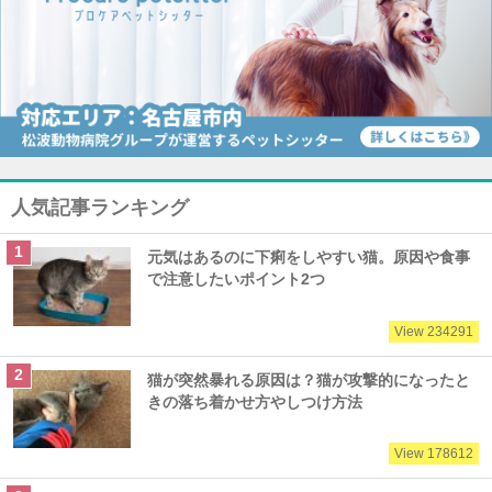
人気記事ランキング
元気はあるのに下痢をしやすい猫。原因や食事
で注意したいポイント2つ
View 234291
猫が突然暴れる原因は？猫が攻撃的になったと
きの落ち着かせ方やしつけ方法
View 178612