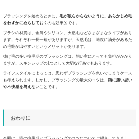
ブラッシングを始めるときに、
毛が散らからないように、あらかじめ毛
をわずかにぬらしておく
のも効果的です。
ブラシの材質は、金属やシリコン、天然毛などさまざまなタイプがあり
ます。それぞれ一長一短がありますが、天然毛は、適度に油分があるた
め毛艶が出やすいというメリットがあります。
抜け毛の多い換毛期のブラッシングは、飼い主にとっても負担がかかり
ますが、スキンシップの1つとして大切な行為でもあります。
ライフスタイルによっては、思わずブラッシングを急いでしまうケース
も考えられます。しかし、ブラッシングの最大のコツは、
猫に痛い思い
や不快感を与えない
ことです。
おわりに
今回は、猫の換毛期とブラッシングのコツについてご紹介してきまし