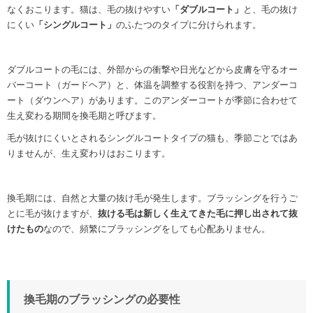
なくおこります。猫は、毛の抜けやすい
「ダブルコート」
と、毛の抜け
にくい
「シングルコート」
のふたつのタイプに分けられます。
ダブルコートの毛には、外部からの衝撃や日光などから皮膚を守るオー
バーコート（ガードヘア）と、体温を調整する役割を持つ、アンダーコ
ート（ダウンヘア）があります。このアンダーコートが季節に合わせて
生え変わる期間を換毛期と呼びます。
毛が抜けにくいとされるシングルコートタイプの猫も、季節ごとではあ
りませんが、生え変わりはおこります。
換毛期には、自然と大量の抜け毛が発生します。ブラッシングを行うご
とに毛が抜けますが、
抜ける毛は新しく生えてきた毛に押し出されて抜
けたもの
なので、頻繁にブラッシングをしても心配ありません。
換毛期のブラッシングの必要性