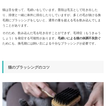
猫は舌を使って、毛繕いをしています。普段は毛玉として吐き出した
り、排便と一緒に体外に排出したりしていますが、多くの毛が抜ける換
毛期にブラッシングをしないと、通常の量を超える毛を飲み込んでしま
うことがあります。
そのため、飲み込んだ毛を吐き出すことができず、毛球症（もうきゅう
しょう）を発症する可能性があります。
毛繕いによる猫の体調不良防ぐ
ためにも、換毛期には飼い主による十分なブラッシングが必要です。
猫のブラッシングのコツ