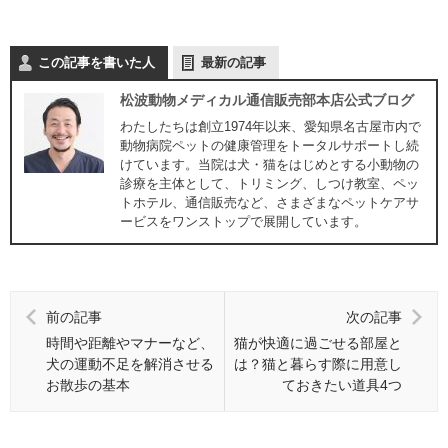
この記事を書いた人
最新の記事
松波動物メディカル通信販売部本店公式ブログ
わたしたちは創立1974年以来、愛知県名古屋市内で
動物病院ペットの健康管理をトータルサポートし続
けています。当院は犬・猫をはじめとする小動物の
診療を主体として、トリミング、しつけ教室、ペッ
トホテル、通信販売など、さまざまなペットケアサ
ービスをワンストップで展開しています。
前の記事
次の記事
時間や距離やマナーなど、
猫が快適に過ごせる部屋と
犬の運動不足を解消させる
は？猫と暮らす際に用意し
お散歩の基本
ておきたい道具4つ