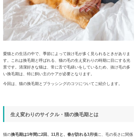
愛猫との生活の中で、季節によって抜け毛が多く見られるときがありま
す。これは換毛期と呼ばれる、猫の毛の生え変わりの時期に目にする光
景です。清潔好きな猫は、常に舌で毛繕いをしているため、抜け毛の多
い換毛期は、特に飼い主のケアが必要となります。
今回は、猫の換毛期とブラッシングのコツについてご紹介します。
生え変わりのサイクル・猫の換毛期とは
猫の
換毛期は1年間に2回、11月と、春が訪れる3月頃
に、毛の長さに関係