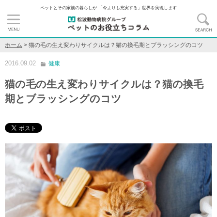
ペットとその家族の暮らしが 「今よりも充実する」世界を実現します
ホーム
>
猫の毛の生え変わりサイクルは？猫の換毛期とブラッシングのコツ
2016.09.02
健康
猫の毛の生え変わりサイクルは？猫の換毛
期とブラッシングのコツ