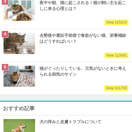
夜中や朝、猫に起こされる！猫が飼い主を起こ
しに来る心理とは？
View 115010
去勢後や避妊手術後で食欲がない猫、栄養補給
はどうすればいい？
View 113081
猫がぐったりしている、元気がないときに考え
られる病気のサイン
View 101793
おすすめ記事
犬の痒みと皮膚トラブルについて