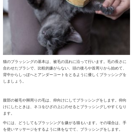
猫のブラッシングの基本は、被毛の流れに沿って行います。毛の長さに
合わせたブラシで、比較的嫌がらない、頭の後ろや首周りから始めて、
背中からしっぽへとアンダーコートをとるように優しくブラッシングを
しましょう。
腹部の被毛や脚周りの毛は、仰向けにしてブラッシングをします。仰向
けにしたときは、ネコをひざの上にのせるとブラッシングしやすくなり
ます。
中には、どうしてもブラッシングを嫌がる猫もいます。その場合は、手
を使いマッサージをするように体をなでて、ブラッシングをします。