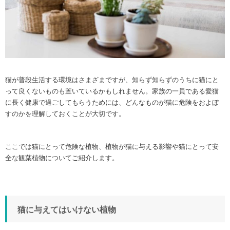
猫が普段生活する環境はさまざまですが、知らず知らずのうちに猫にと
って良くないものも置いているかもしれません。家族の一員である愛猫
に長く健康で過ごしてもらうためには、どんなものが猫に危険をおよぼ
すのかを理解しておくことが大切です。
ここでは猫にとって危険な植物、植物が猫に与える影響や猫にとって安
全な観葉植物についてご紹介します。
猫に与えてはいけない植物