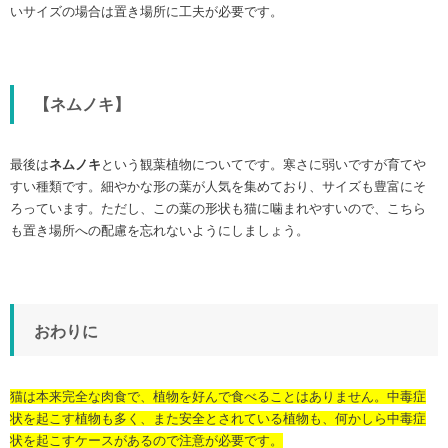
いサイズの場合は置き場所に工夫が必要です。
【ネムノキ】
最後は
ネムノキ
という観葉植物についてです。寒さに弱いですが育てや
すい種類です。細やかな形の葉が人気を集めており、サイズも豊富にそ
ろっています。ただし、この葉の形状も猫に噛まれやすいので、こちら
も置き場所への配慮を忘れないようにしましょう。
おわりに
猫は本来完全な肉食で、植物を好んで食べることはありません。中毒症
状を起こす植物も多く、また安全とされている植物も、何かしら中毒症
状を起こすケースがあるので注意が必要です。