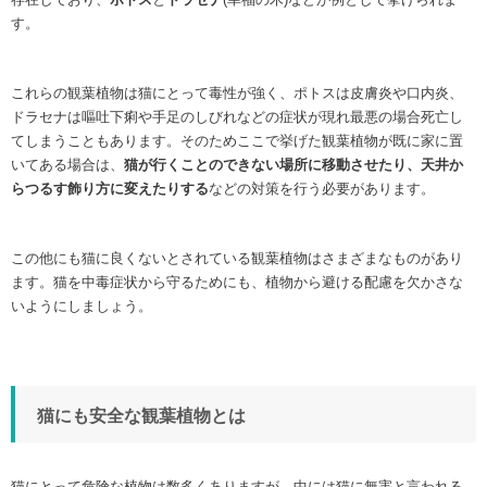
す。
これらの観葉植物は猫にとって毒性が強く、ポトスは皮膚炎や口内炎、
ドラセナは嘔吐下痢や手足のしびれなどの症状が現れ最悪の場合死亡し
てしまうこともあります。そのためここで挙げた観葉植物が既に家に置
いてある場合は、
猫が行くことのできない場所に移動させたり、天井か
らつるす飾り方に変えたりする
などの対策を行う必要があります。
この他にも猫に良くないとされている観葉植物はさまざまなものがあり
ます。猫を中毒症状から守るためにも、植物から避ける配慮を欠かさな
いようにしましょう。
猫にも安全な観葉植物とは
猫にとって危険な植物は数多くありますが、中には猫に無害と言われる