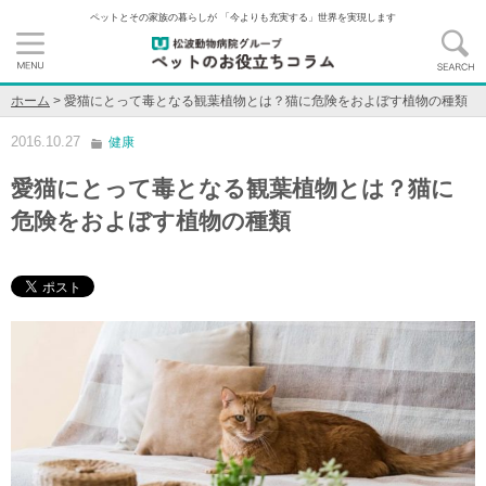
ペットとその家族の暮らしが 「今よりも充実する」世界を実現します
ホーム
>
愛猫にとって毒となる観葉植物とは？猫に危険をおよぼす植物の種類
2016.10.27
健康
愛猫にとって毒となる観葉植物とは？猫に
危険をおよぼす植物の種類