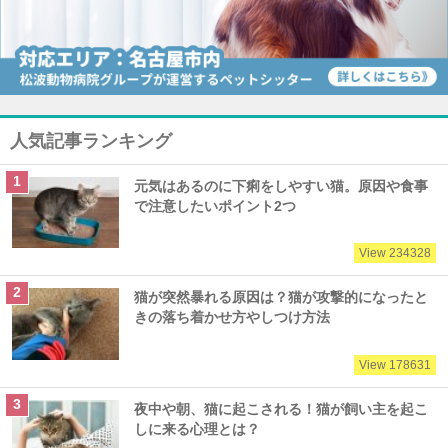
人気記事ランキング
元気はあるのに下痢をしやすい猫。原因や食事
で注意したいポイント2つ
View 234328
猫が突然暴れる原因は？猫が攻撃的になったと
きの落ち着かせ方やしつけ方法
View 178631
夜中や朝、猫に起こされる！猫が飼い主を起こ
しに来る心理とは？