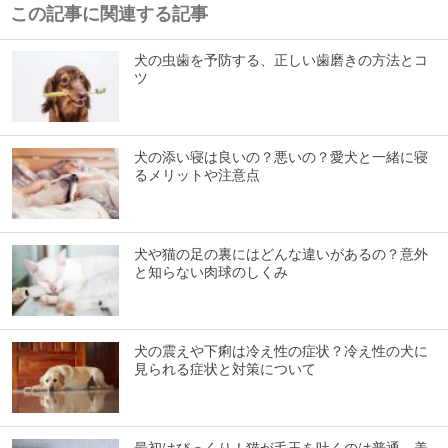
この記事に関連する記事
犬の虫歯を予防する、正しい歯磨きの方法とコ
ツ
犬の添い寝は良いの？悪いの？愛犬と一緒に寝
るメリットや注意点
犬や猫の足の裏にはどんな違いがあるの？意外
と知らない肉球のしくみ
犬の震えや下痢は冷え性の症状？冷え性の犬に
見られる症状と対策について
最初はびっくり！猫が毛玉を吐くのは普通。美