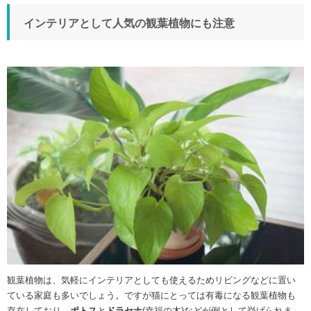
インテリアとして人気の観葉植物にも注意
観葉植物は、気軽にインテリアとしても使えるためリビングなどに置い
ている家庭も多いでしょう。ですが猫にとっては有毒になる観葉植物も
存在しており、
ポトス
と
ドラセナ
(幸福の木)などが例として挙げられま