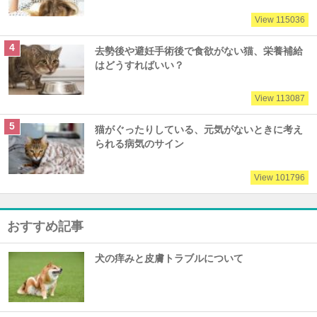
View 115036
去勢後や避妊手術後で食欲がない猫、栄養補給
はどうすればいい？
View 113087
猫がぐったりしている、元気がないときに考え
られる病気のサイン
View 101796
おすすめ記事
犬の痒みと皮膚トラブルについて